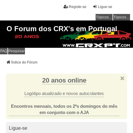
Registe-se
Ligue-se
Tópicos sem resposta
Tópicos ativos
O Forum dos CRX's em Portugal
FAQ
Pesquisar
Índice do Fórum
20 anos online
Logótipo atualizado e novos autocolantes
Encontros mensais, todos os 2ºs domingos do mês
em conjunto com o AJA
Ligue-se