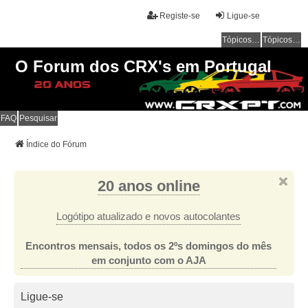
Registe-se
Ligue-se
Tópicos sem resposta
Tópicos ativos
O Forum dos CRX's em Portugal
FAQ
Pesquisar
Índice do Fórum
20 anos online
Logótipo atualizado e novos autocolantes
Encontros mensais, todos os 2ºs domingos do mês
em conjunto com o AJA
Ligue-se