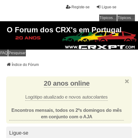
Registe-se
Ligue-se
Tópicos sem resposta
Tópicos ativos
O Forum dos CRX's em Portugal
FAQ
Pesquisar
Índice do Fórum
20 anos online
Logótipo atualizado e novos autocolantes
Encontros mensais, todos os 2ºs domingos do mês
em conjunto com o AJA
Ligue-se