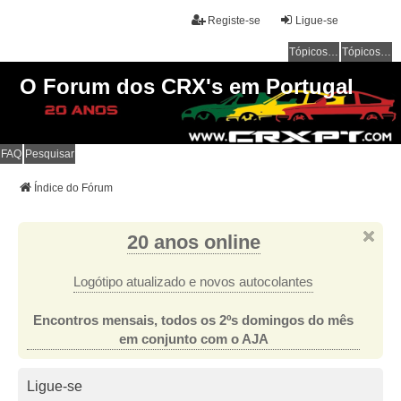
Registe-se
Ligue-se
Tópicos sem resposta
Tópicos ativos
O Forum dos CRX's em Portugal
FAQ
Pesquisar
Índice do Fórum
20 anos online
Logótipo atualizado e novos autocolantes
Encontros mensais, todos os 2ºs domingos do mês
em conjunto com o AJA
Ligue-se