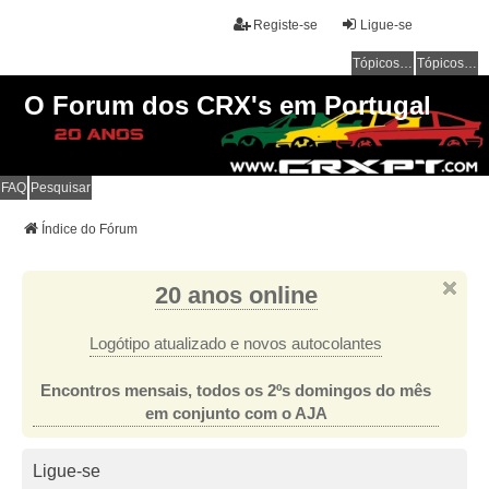
Registe-se
Ligue-se
Tópicos sem resposta
Tópicos ativos
O Forum dos CRX's em Portugal
FAQ
Pesquisar
Índice do Fórum
20 anos online
Logótipo atualizado e novos autocolantes
Encontros mensais, todos os 2ºs domingos do mês
em conjunto com o AJA
Ligue-se