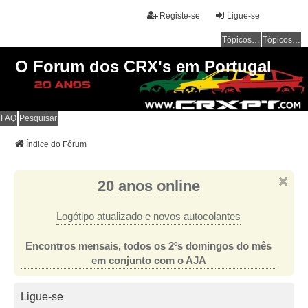
Registe-se
Ligue-se
Tópicos sem resposta
Tópicos ativos
O Forum dos CRX's em Portugal
FAQ
Pesquisar
Índice do Fórum
20 anos online
Logótipo atualizado e novos autocolantes
Encontros mensais, todos os 2ºs domingos do mês
em conjunto com o AJA
Ligue-se