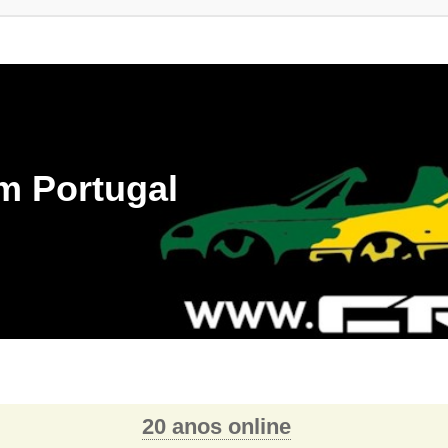
m Portugal
20 anos online