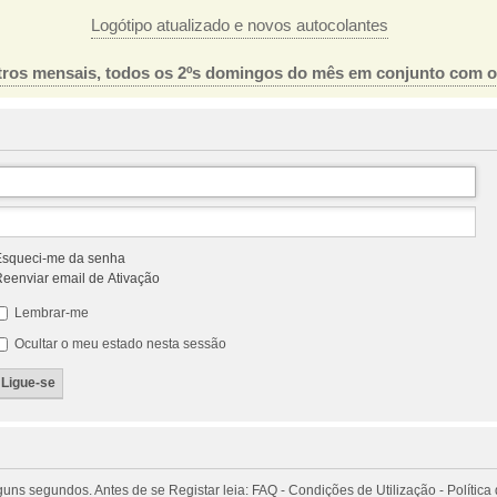
Logótipo atualizado e novos autocolantes
ros mensais, todos os 2ºs domingos do mês em conjunto com 
squeci-me da senha
eenviar email de Ativação
Lembrar-me
Ocultar o meu estado nesta sessão
 segundos. Antes de se Registar leia: FAQ - Condições de Utilização - Política 