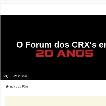
O Forum dos CRX's e
FAQ
Pesquisar
Índice do Fórum