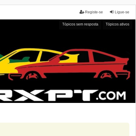
Registe-se
Ligue-se
Tópicos sem resposta
Tópicos ativos