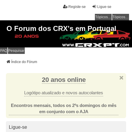
Registe-se
Ligue-se
Tópicos sem resposta
Tópicos ativos
O Forum dos CRX's em Portugal
FAQ
Pesquisar
Índice do Fórum
20 anos online
Logótipo atualizado e novos autocolantes
Encontros mensais, todos os 2ºs domingos do mês
em conjunto com o AJA
Ligue-se