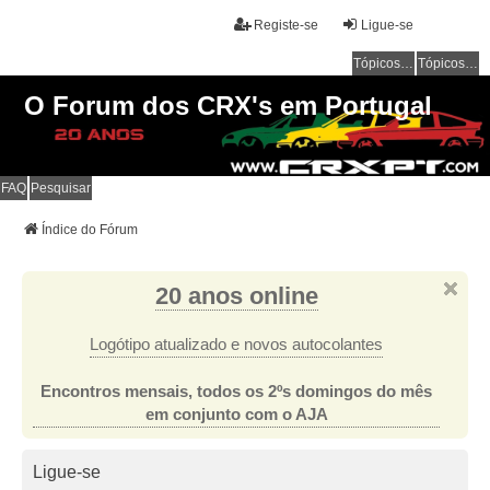
Registe-se
Ligue-se
Tópicos sem resposta
Tópicos ativos
O Forum dos CRX's em Portugal
FAQ
Pesquisar
Índice do Fórum
20 anos online
Logótipo atualizado e novos autocolantes
Encontros mensais, todos os 2ºs domingos do mês
em conjunto com o AJA
Ligue-se