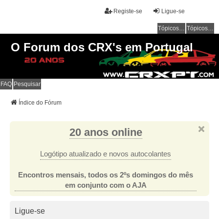
Registe-se
Ligue-se
Tópicos sem resposta
Tópicos ativos
O Forum dos CRX's em Portugal
FAQ
Pesquisar
Índice do Fórum
20 anos online
Logótipo atualizado e novos autocolantes
Encontros mensais, todos os 2ºs domingos do mês
em conjunto com o AJA
Ligue-se