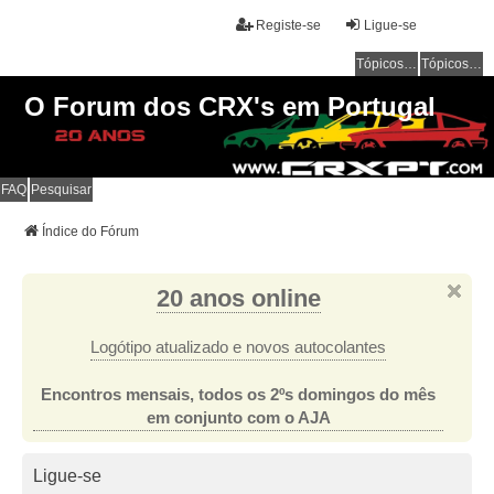
Registe-se
Ligue-se
Tópicos sem resposta
Tópicos ativos
O Forum dos CRX's em Portugal
FAQ
Pesquisar
Índice do Fórum
20 anos online
Logótipo atualizado e novos autocolantes
Encontros mensais, todos os 2ºs domingos do mês
em conjunto com o AJA
Ligue-se