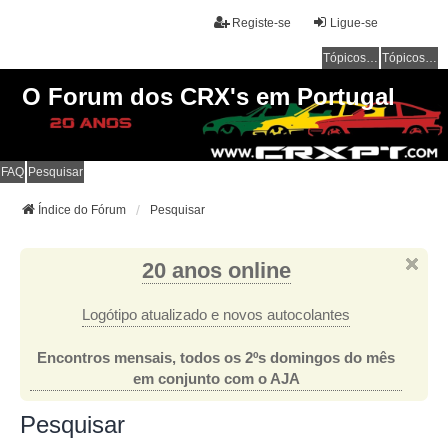
Registe-se
Ligue-se
Tópicos sem resposta
Tópicos ativos
O Forum dos CRX's em Portugal
FAQ
Pesquisar
Índice do Fórum
Pesquisar
20 anos online
Logótipo atualizado e novos autocolantes
Encontros mensais, todos os 2ºs domingos do mês
em conjunto com o AJA
Pesquisar