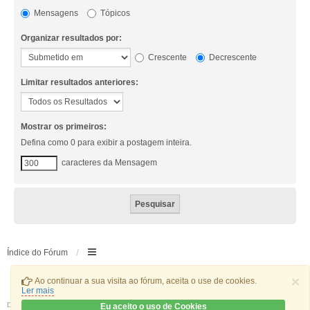
Mensagens
Tópicos
Organizar resultados por:
Crescente
Decrescente
Limitar resultados anteriores:
Mostrar os primeiros:
Defina como 0 para exibir a postagem inteira.
caracteres da Mensagem
Índice do Fórum
×
Ao continuar a sua visita ao fórum, aceita o use de cookies.
Ler mais
Desenvolvido por
phpBB
® Forum Software © phpBB Limited
Eu aceito o uso de Cookies