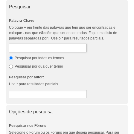
Pesquisar
Palavra-Chave:
Coloque
+
em frente das palavras que têm que ser encontradas e
coloque
-
nas que
não
têm que ser encontradas. Faça uma lista de
palavras separadas por
|
. Use o
*
para resultados parciais.
Pesquisar por todos os termos
Pesquisar por qualquer termo
Pesquisar por autor:
Use * para resultados parciais
Opções de pesquisa
Pesquisar nos Fóruns:
Selecione o Fórum ou os Fóruns em que deseja pesquisar. Para ser