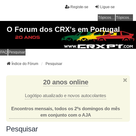
Registe-se
Ligue-se
Tópicos sem resposta
Tópicos ativos
O Forum dos CRX's em Portugal
FAQ
Pesquisar
Índice do Fórum
Pesquisar
20 anos online
Logótipo atualizado e novos autocolantes
Encontros mensais, todos os 2ºs domingos do mês
em conjunto com o AJA
Pesquisar