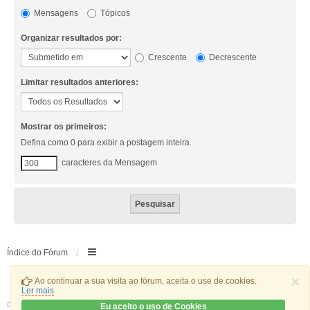
Mensagens
Tópicos
Organizar resultados por:
Crescente
Decrescente
Limitar resultados anteriores:
Mostrar os primeiros:
Defina como 0 para exibir a postagem inteira.
caracteres da Mensagem
Índice do Fórum
×
Ao continuar a sua visita ao fórum, aceita o use de cookies.
Ler mais
Desenvolvido por
phpBB
® Forum Software © phpBB Limited
Eu aceito o uso de Cookies