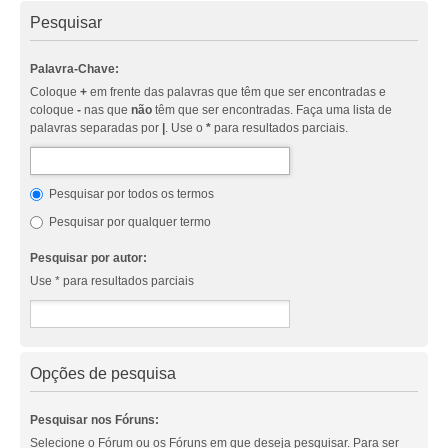
Pesquisar
Palavra-Chave:
Coloque
+
em frente das palavras que têm que ser encontradas e
coloque
-
nas que
não
têm que ser encontradas. Faça uma lista de
palavras separadas por
|
. Use o
*
para resultados parciais.
Pesquisar por todos os termos
Pesquisar por qualquer termo
Pesquisar por autor:
Use * para resultados parciais
Opções de pesquisa
Pesquisar nos Fóruns:
Selecione o Fórum ou os Fóruns em que deseja pesquisar. Para ser