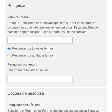
Pesquisar
Palavra-Chave:
Coloque
+
em frente das palavras que têm que ser encontradas e
coloque
-
nas que
não
têm que ser encontradas. Faça uma lista de
palavras separadas por
|
. Use o
*
para resultados parciais.
Pesquisar por todos os termos
Pesquisar por qualquer termo
Pesquisar por autor:
Use * para resultados parciais
Opções de pesquisa
Pesquisar nos Fóruns:
Selecione o Fórum ou os Fóruns em que deseja pesquisar. Para ser