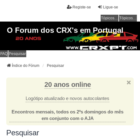
Registe-se
Ligue-se
Tópicos sem resposta
Tópicos ativos
O Forum dos CRX's em Portugal
FAQ
Pesquisar
Índice do Fórum
Pesquisar
20 anos online
Logótipo atualizado e novos autocolantes
Encontros mensais, todos os 2ºs domingos do mês
em conjunto com o AJA
Pesquisar