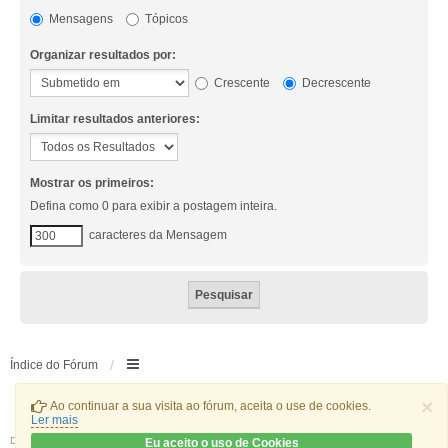
Mensagens
Tópicos
Organizar resultados por:
Crescente
Decrescente
Limitar resultados anteriores:
Mostrar os primeiros:
Defina como 0 para exibir a postagem inteira.
caracteres da Mensagem
Índice do Fórum
×
Ao continuar a sua visita ao fórum, aceita o use de cookies.
Ler mais
Desenvolvido por
phpBB
® Forum Software © phpBB Limited
Eu aceito o uso de Cookies