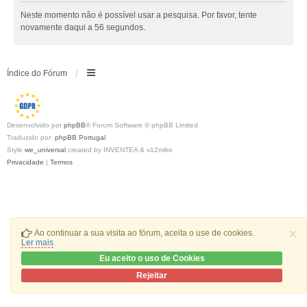
Neste momento não é possível usar a pesquisa. Por favor, tente
novamente daqui a 56 segundos.
Índice do Fórum
Desenvolvido por
phpBB
® Forum Software © phpBB Limited
Traduzido por:
phpBB Portugal
Style
we_universal
created by INVENTEA & v12mike
Privacidade
|
Termos
×
Ao continuar a sua visita ao fórum, aceita o use de cookies.
Ler mais
Eu aceito o uso de Cookies
Rejeitar