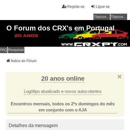
Registe-se
Ligue-se
Tópicos sem resposta
Tópicos ativos
O Forum dos CRX's em Portugal
FAQ
Pesquisar
Índice do Fórum
20 anos online
Logótipo atualizado e novos autocolantes
Encontros mensais, todos os 2ºs domingos do mês
em conjunto com o AJA
Detalhes da mensagem