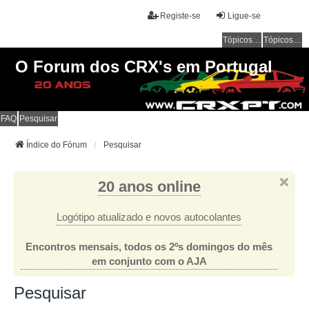
Registe-se
Ligue-se
Tópicos sem resposta
Tópicos ativos
O Forum dos CRX's em Portugal
FAQ
Pesquisar
Índice do Fórum
Pesquisar
20 anos online
Logótipo atualizado e novos autocolantes
Encontros mensais, todos os 2ºs domingos do mês
em conjunto com o AJA
Pesquisar