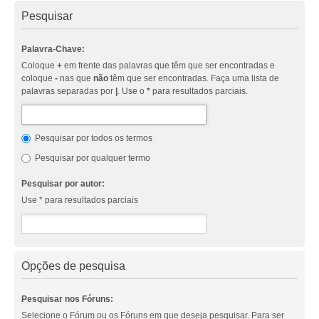
Pesquisar
Palavra-Chave:
Coloque
+
em frente das palavras que têm que ser encontradas e
coloque
-
nas que
não
têm que ser encontradas. Faça uma lista de
palavras separadas por
|
. Use o
*
para resultados parciais.
Pesquisar por todos os termos
Pesquisar por qualquer termo
Pesquisar por autor:
Use * para resultados parciais
Opções de pesquisa
Pesquisar nos Fóruns:
Selecione o Fórum ou os Fóruns em que deseja pesquisar. Para ser