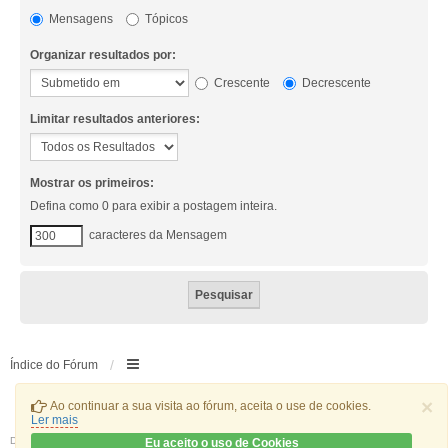
Mensagens
Tópicos
Organizar resultados por:
Crescente
Decrescente
Limitar resultados anteriores:
Mostrar os primeiros:
Defina como 0 para exibir a postagem inteira.
caracteres da Mensagem
Índice do Fórum
×
Ao continuar a sua visita ao fórum, aceita o use de cookies.
Ler mais
Desenvolvido por
phpBB
® Forum Software © phpBB Limited
Eu aceito o uso de Cookies