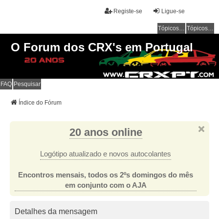
Registe-se
Ligue-se
Tópicos sem resposta
Tópicos ativos
O Forum dos CRX's em Portugal
FAQ
Pesquisar
Índice do Fórum
20 anos online
Logótipo atualizado e novos autocolantes
Encontros mensais, todos os 2ºs domingos do mês
em conjunto com o AJA
Detalhes da mensagem