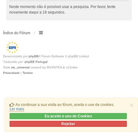
Neste momento não é possível usar a pesquisa. Por favor, tente
novamente daqui a 18 segundos.
Índice do Fórum
Desenvolvido por
phpBB
® Forum Software © phpBB Limited
Traduzido por:
phpBB Portugal
Style
we_universal
created by INVENTEA & v12mike
Privacidade
|
Termos
×
Ao continuar a sua visita ao fórum, aceita o use de cookies.
Ler mais
Eu aceito o uso de Cookies
Rejeitar