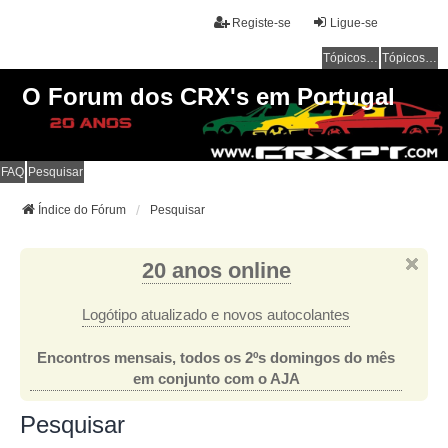
Registe-se
Ligue-se
Tópicos sem resposta
Tópicos ativos
O Forum dos CRX's em Portugal
FAQ
Pesquisar
Índice do Fórum
Pesquisar
20 anos online
Logótipo atualizado e novos autocolantes
Encontros mensais, todos os 2ºs domingos do mês
em conjunto com o AJA
Pesquisar