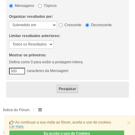
Mensagens
Tópicos
Organizar resultados por:
Crescente
Decrescente
Limitar resultados anteriores:
Mostrar os primeiros:
Defina como 0 para exibir a postagem inteira.
caracteres da Mensagem
Índice do Fórum
×
Ao continuar a sua visita ao fórum, aceita o use de cookies.
Ler mais
Desenvolvido por
phpBB
® Forum Software © phpBB Limited
Eu aceito o uso de Cookies