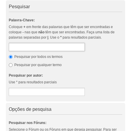
Pesquisar
Palavra-Chave:
Coloque
+
em frente das palavras que têm que ser encontradas e
coloque
-
nas que
não
têm que ser encontradas. Faça uma lista de
palavras separadas por
|
. Use o
*
para resultados parciais.
Pesquisar por todos os termos
Pesquisar por qualquer termo
Pesquisar por autor:
Use * para resultados parciais
Opções de pesquisa
Pesquisar nos Fóruns:
Selecione o Fórum ou os Fóruns em que deseja pesquisar. Para ser