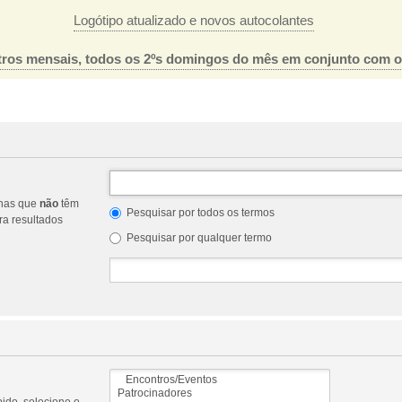
Logótipo atualizado e novos autocolantes
ros mensais, todos os 2ºs domingos do mês em conjunto com 
nas que
não
têm
Pesquisar por todos os termos
a resultados
Pesquisar por qualquer termo
ido, selecione o