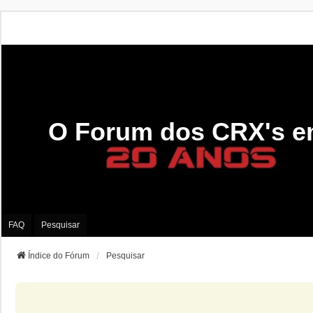
O Forum dos CRX's e
FAQ
Pesquisar
Índice do Fórum
Pesquisar