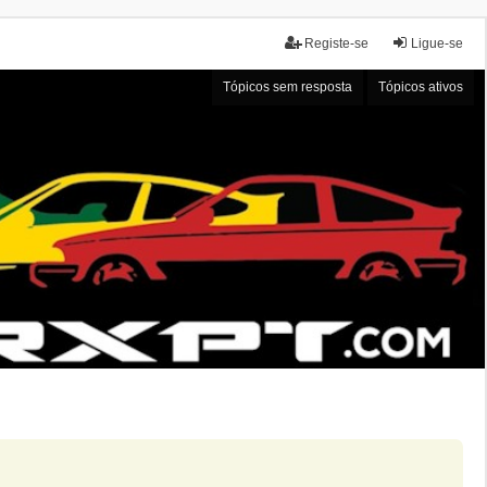
Registe-se
Ligue-se
Tópicos sem resposta
Tópicos ativos