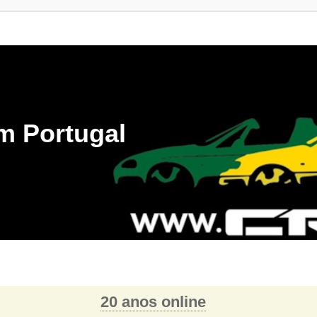
m Portugal
20 anos online