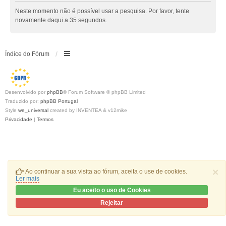
Neste momento não é possível usar a pesquisa. Por favor, tente
novamente daqui a 35 segundos.
Índice do Fórum
Desenvolvido por
phpBB
® Forum Software © phpBB Limited
Traduzido por:
phpBB Portugal
Style
we_universal
created by INVENTEA & v12mike
Privacidade
|
Termos
×
Ao continuar a sua visita ao fórum, aceita o use de cookies.
Ler mais
Eu aceito o uso de Cookies
Rejeitar