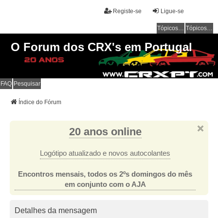
Registe-se
Ligue-se
Tópicos sem resposta
Tópicos ativos
O Forum dos CRX's em Portugal
FAQ
Pesquisar
Índice do Fórum
20 anos online
Logótipo atualizado e novos autocolantes
Encontros mensais, todos os 2ºs domingos do mês
em conjunto com o AJA
Detalhes da mensagem