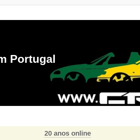
m Portugal
20 anos online