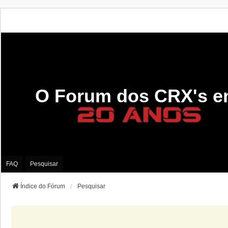
O Forum dos CRX's e
FAQ
Pesquisar
Índice do Fórum
Pesquisar