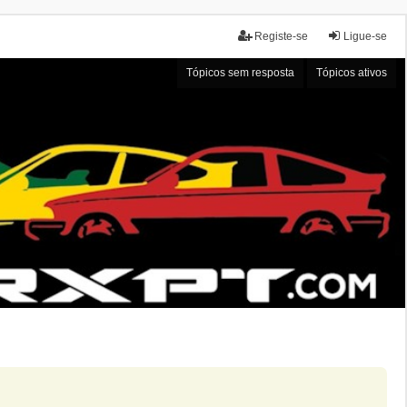
Registe-se
Ligue-se
Tópicos sem resposta
Tópicos ativos