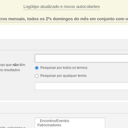
Logótipo atualizado e novos autocolantes
ros mensais, todos os 2ºs domingos do mês em conjunto com 
nas que
não
têm
Pesquisar por todos os termos
a resultados
Pesquisar por qualquer termo
ido, selecione o