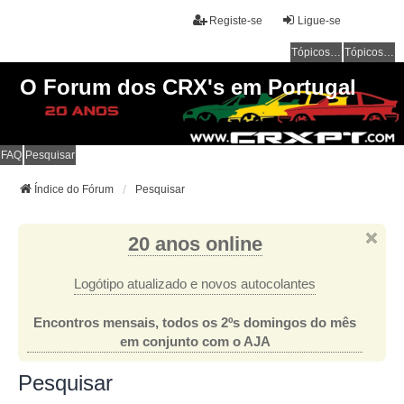
Registe-se
Ligue-se
Tópicos sem resposta
Tópicos ativos
O Forum dos CRX's em Portugal
FAQ
Pesquisar
Índice do Fórum
Pesquisar
20 anos online
Logótipo atualizado e novos autocolantes
Encontros mensais, todos os 2ºs domingos do mês
em conjunto com o AJA
Pesquisar