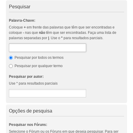
Pesquisar
Palavra-Chave:
Coloque
+
em frente das palavras que têm que ser encontradas e
coloque
-
nas que
não
têm que ser encontradas. Faça uma lista de
palavras separadas por
|
. Use o
*
para resultados parciais.
Pesquisar por todos os termos
Pesquisar por qualquer termo
Pesquisar por autor:
Use * para resultados parciais
Opções de pesquisa
Pesquisar nos Fóruns:
Selecione o Fórum ou os Fóruns em que deseja pesquisar. Para ser