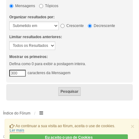
Mensagens
Tópicos
Organizar resultados por:
Crescente
Decrescente
Limitar resultados anteriores:
Mostrar os primeiros:
Defina como 0 para exibir a postagem inteira.
caracteres da Mensagem
Índice do Fórum
×
Ao continuar a sua visita ao fórum, aceita o use de cookies.
Ler mais
Desenvolvido por
phpBB
® Forum Software © phpBB Limited
Eu aceito o uso de Cookies