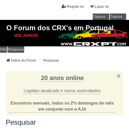
Registe-se
Ligue-se
Tópicos sem resposta
Tópicos ativos
O Forum dos CRX's em Portugal
FAQ
Pesquisar
Índice do Fórum
Pesquisar
20 anos online
Logótipo atualizado e novos autocolantes
Encontros mensais, todos os 2ºs domingos do mês
em conjunto com o AJA
Pesquisar