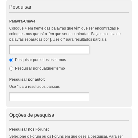
Pesquisar
Palavra-Chave:
Coloque
+
em frente das palavras que têm que ser encontradas e
coloque
-
nas que
não
têm que ser encontradas. Faça uma lista de
palavras separadas por
|
. Use o
*
para resultados parciais.
Pesquisar por todos os termos
Pesquisar por qualquer termo
Pesquisar por autor:
Use * para resultados parciais
Opções de pesquisa
Pesquisar nos Fóruns:
Selecione o Fórum ou os Fóruns em que deseja pesquisar. Para ser