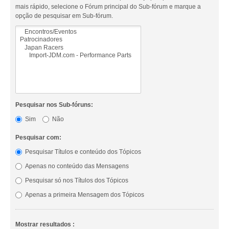
mais rápido, selecione o Fórum principal do Sub-fórum e marque a
opção de pesquisar em Sub-fórum.
Pesquisar nos Sub-fóruns:
Sim
Não
Pesquisar com:
Pesquisar Títulos e conteúdo dos Tópicos
Apenas no conteúdo das Mensagens
Pesquisar só nos Títulos dos Tópicos
Apenas a primeira Mensagem dos Tópicos
Mostrar resultados :