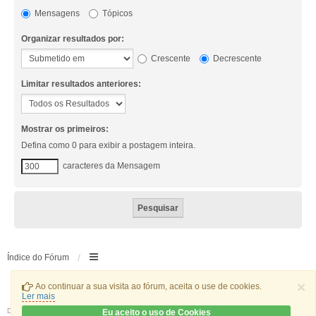
Mensagens
Tópicos
Organizar resultados por:
Crescente
Decrescente
Limitar resultados anteriores:
Mostrar os primeiros:
Defina como 0 para exibir a postagem inteira.
caracteres da Mensagem
Índice do Fórum
×
Ao continuar a sua visita ao fórum, aceita o use de cookies.
Ler mais
Desenvolvido por
phpBB
® Forum Software © phpBB Limited
Eu aceito o uso de Cookies