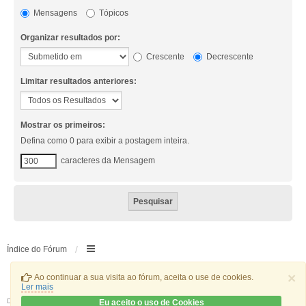
Mensagens
Tópicos
Organizar resultados por:
Crescente
Decrescente
Limitar resultados anteriores:
Mostrar os primeiros:
Defina como 0 para exibir a postagem inteira.
caracteres da Mensagem
Índice do Fórum
×
Ao continuar a sua visita ao fórum, aceita o use de cookies.
Ler mais
Desenvolvido por
phpBB
® Forum Software © phpBB Limited
Eu aceito o uso de Cookies