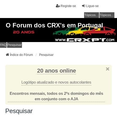
Registe-se
Ligue-se
Tópicos sem resposta
Tópicos ativos
O Forum dos CRX's em Portugal
FAQ
Pesquisar
Índice do Fórum
Pesquisar
20 anos online
Logótipo atualizado e novos autocolantes
Encontros mensais, todos os 2ºs domingos do mês
em conjunto com o AJA
Pesquisar