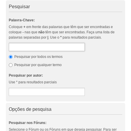
Pesquisar
Palavra-Chave:
Coloque
+
em frente das palavras que têm que ser encontradas e
coloque
-
nas que
não
têm que ser encontradas. Faça uma lista de
palavras separadas por
|
. Use o
*
para resultados parciais.
Pesquisar por todos os termos
Pesquisar por qualquer termo
Pesquisar por autor:
Use * para resultados parciais
Opções de pesquisa
Pesquisar nos Fóruns:
Selecione o Fórum ou os Fóruns em que deseja pesquisar. Para ser