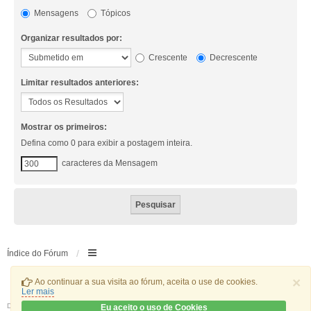
Mensagens
Tópicos
Organizar resultados por:
Crescente
Decrescente
Limitar resultados anteriores:
Mostrar os primeiros:
Defina como 0 para exibir a postagem inteira.
caracteres da Mensagem
Índice do Fórum
×
Ao continuar a sua visita ao fórum, aceita o use de cookies.
Ler mais
Desenvolvido por
phpBB
® Forum Software © phpBB Limited
Eu aceito o uso de Cookies