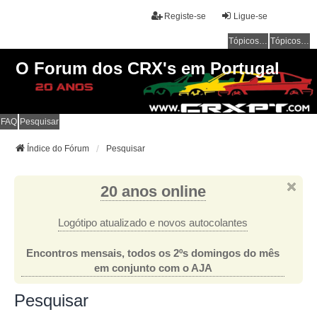
Registe-se
Ligue-se
Tópicos sem resposta
Tópicos ativos
O Forum dos CRX's em Portugal
FAQ
Pesquisar
Índice do Fórum
Pesquisar
20 anos online
Logótipo atualizado e novos autocolantes
Encontros mensais, todos os 2ºs domingos do mês
em conjunto com o AJA
Pesquisar