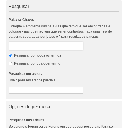
Pesquisar
Palavra-Chave:
Coloque
+
em frente das palavras que têm que ser encontradas e
coloque
-
nas que
não
têm que ser encontradas. Faça uma lista de
palavras separadas por
|
. Use o
*
para resultados parciais.
Pesquisar por todos os termos
Pesquisar por qualquer termo
Pesquisar por autor:
Use * para resultados parciais
Opções de pesquisa
Pesquisar nos Fóruns:
Selecione o Fórum ou os Fóruns em que deseja pesquisar. Para ser