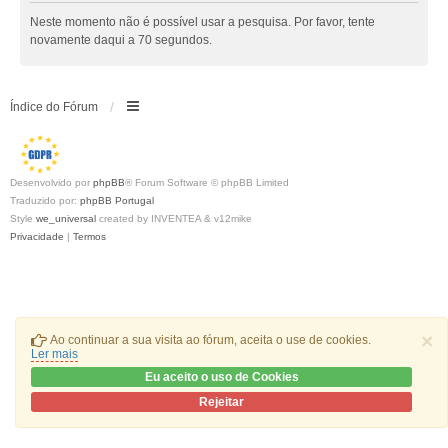
Neste momento não é possível usar a pesquisa. Por favor, tente
novamente daqui a 70 segundos.
Índice do Fórum
Desenvolvido por
phpBB
® Forum Software © phpBB Limited
Traduzido por:
phpBB Portugal
Style
we_universal
created by INVENTEA & v12mike
Privacidade
|
Termos
×
Ao continuar a sua visita ao fórum, aceita o use de cookies.
Ler mais
Eu aceito o uso de Cookies
Rejeitar