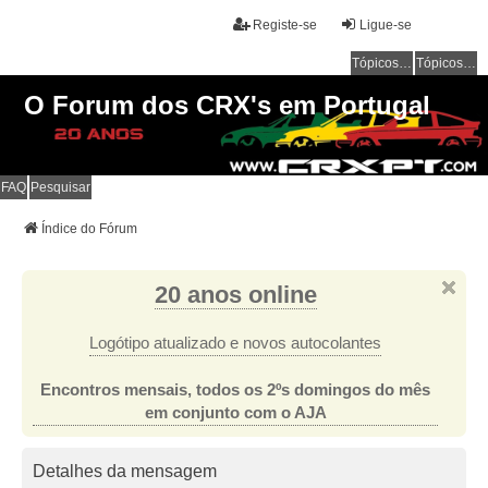
Registe-se
Ligue-se
Tópicos sem resposta
Tópicos ativos
O Forum dos CRX's em Portugal
FAQ
Pesquisar
Índice do Fórum
20 anos online
Logótipo atualizado e novos autocolantes
Encontros mensais, todos os 2ºs domingos do mês
em conjunto com o AJA
Detalhes da mensagem