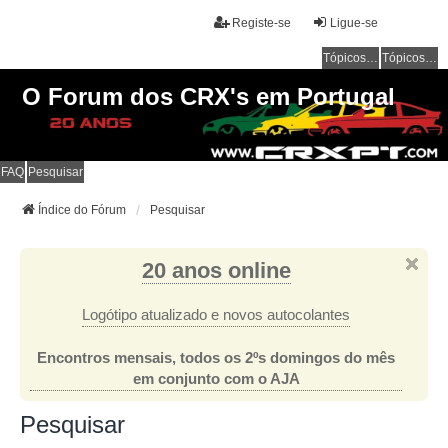
Registe-se
Ligue-se
Tópicos sem resposta
Tópicos ativos
O Forum dos CRX's em Portugal
FAQ
Pesquisar
Índice do Fórum
Pesquisar
20 anos online
Logótipo atualizado e novos autocolantes
Encontros mensais, todos os 2ºs domingos do mês
em conjunto com o AJA
Pesquisar