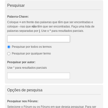
Pesquisar
Palavra-Chave:
Coloque
+
em frente das palavras que têm que ser encontradas e
coloque
-
nas que
não
têm que ser encontradas. Faça uma lista de
palavras separadas por
|
. Use o
*
para resultados parciais.
Pesquisar por todos os termos
Pesquisar por qualquer termo
Pesquisar por autor:
Use * para resultados parciais
Opções de pesquisa
Pesquisar nos Fóruns:
Selecione o Fórum ou os Fóruns em que deseja pesquisar. Para ser