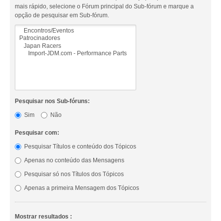
mais rápido, selecione o Fórum principal do Sub-fórum e marque a
opção de pesquisar em Sub-fórum.
Pesquisar nos Sub-fóruns:
Sim
Não
Pesquisar com:
Pesquisar Títulos e conteúdo dos Tópicos
Apenas no conteúdo das Mensagens
Pesquisar só nos Títulos dos Tópicos
Apenas a primeira Mensagem dos Tópicos
Mostrar resultados :