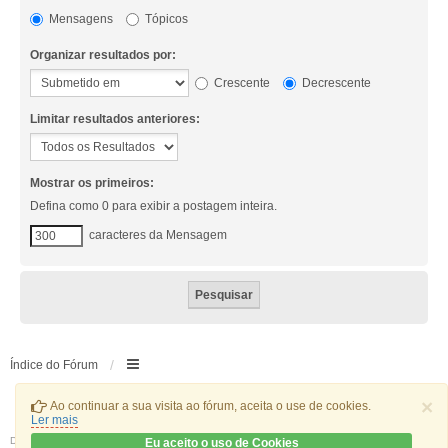
Mensagens
Tópicos
Organizar resultados por:
Crescente
Decrescente
Limitar resultados anteriores:
Mostrar os primeiros:
Defina como 0 para exibir a postagem inteira.
caracteres da Mensagem
Índice do Fórum
×
Ao continuar a sua visita ao fórum, aceita o use de cookies.
Ler mais
Desenvolvido por
phpBB
® Forum Software © phpBB Limited
Eu aceito o uso de Cookies