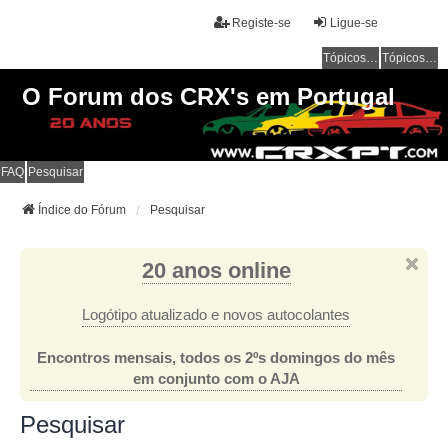
Registe-se
Ligue-se
Tópicos sem resposta
Tópicos ativos
O Forum dos CRX's em Portugal
FAQ
Pesquisar
Índice do Fórum
Pesquisar
20 anos online
Logótipo atualizado e novos autocolantes
Encontros mensais, todos os 2ºs domingos do mês
em conjunto com o AJA
Pesquisar