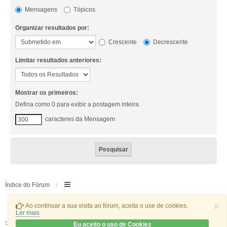
Mensagens
Tópicos
Organizar resultados por:
Crescente
Decrescente
Limitar resultados anteriores:
Mostrar os primeiros:
Defina como 0 para exibir a postagem inteira.
caracteres da Mensagem
Índice do Fórum
×
Ao continuar a sua visita ao fórum, aceita o use de cookies.
Ler mais
Desenvolvido por
phpBB
® Forum Software © phpBB Limited
Eu aceito o uso de Cookies