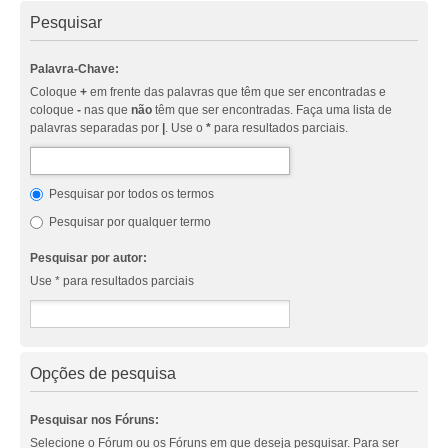
Pesquisar
Palavra-Chave:
Coloque
+
em frente das palavras que têm que ser encontradas e
coloque
-
nas que
não
têm que ser encontradas. Faça uma lista de
palavras separadas por
|
. Use o
*
para resultados parciais.
Pesquisar por todos os termos
Pesquisar por qualquer termo
Pesquisar por autor:
Use * para resultados parciais
Opções de pesquisa
Pesquisar nos Fóruns:
Selecione o Fórum ou os Fóruns em que deseja pesquisar. Para ser