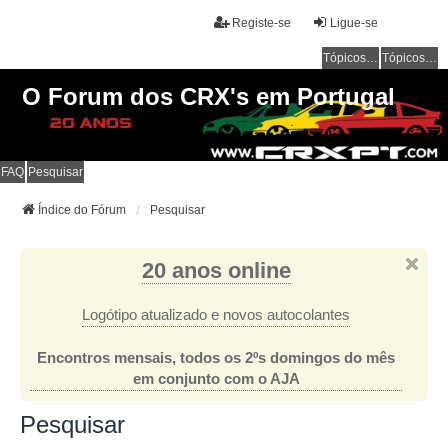
Registe-se
Ligue-se
Tópicos sem resposta
Tópicos ativos
O Forum dos CRX's em Portugal
FAQ
Pesquisar
Índice do Fórum
Pesquisar
20 anos online
Logótipo atualizado e novos autocolantes
Encontros mensais, todos os 2ºs domingos do mês
em conjunto com o AJA
Pesquisar