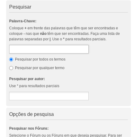
Pesquisar
Palavra-Chave:
Coloque
+
em frente das palavras que têm que ser encontradas e
coloque
-
nas que
não
têm que ser encontradas. Faça uma lista de
palavras separadas por
|
. Use o
*
para resultados parciais.
Pesquisar por todos os termos
Pesquisar por qualquer termo
Pesquisar por autor:
Use * para resultados parciais
Opções de pesquisa
Pesquisar nos Fóruns:
Selecione o Fórum ou os Fóruns em que deseja pesquisar. Para ser