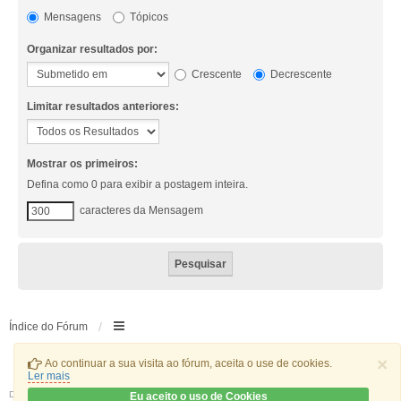
Mensagens
Tópicos
Organizar resultados por:
Crescente
Decrescente
Limitar resultados anteriores:
Mostrar os primeiros:
Defina como 0 para exibir a postagem inteira.
caracteres da Mensagem
Índice do Fórum
×
Ao continuar a sua visita ao fórum, aceita o use de cookies.
Ler mais
Desenvolvido por
phpBB
® Forum Software © phpBB Limited
Eu aceito o uso de Cookies