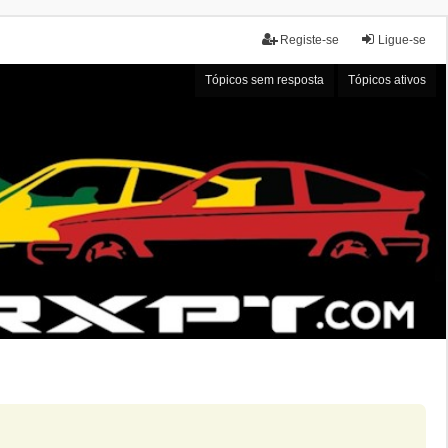
Registe-se
Ligue-se
Tópicos sem resposta
Tópicos ativos