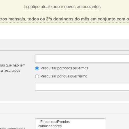
Logótipo atualizado e novos autocolantes
ros mensais, todos os 2ºs domingos do mês em conjunto com 
nas que
não
têm
Pesquisar por todos os termos
a resultados
Pesquisar por qualquer termo
ido, selecione o