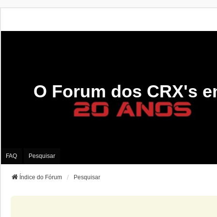
O Forum dos CRX's e
FAQ
Pesquisar
Índice do Fórum
Pesquisar