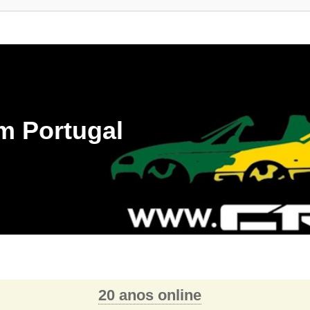
m Portugal
20 anos online