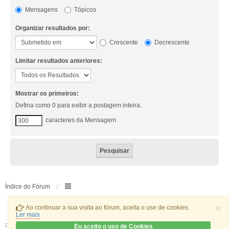
Mensagens
Tópicos
Organizar resultados por:
Crescente
Decrescente
Limitar resultados anteriores:
Mostrar os primeiros:
Defina como 0 para exibir a postagem inteira.
caracteres da Mensagem
Índice do Fórum
×
Ao continuar a sua visita ao fórum, aceita o use de cookies.
Ler mais
Desenvolvido por
phpBB
® Forum Software © phpBB Limited
Eu aceito o uso de Cookies