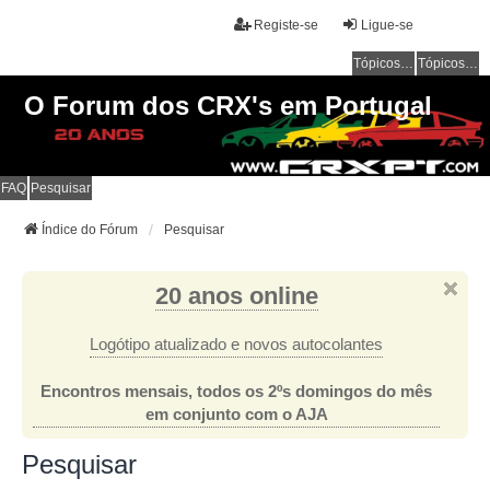
Registe-se
Ligue-se
Tópicos sem resposta
Tópicos ativos
O Forum dos CRX's em Portugal
FAQ
Pesquisar
Índice do Fórum
Pesquisar
20 anos online
Logótipo atualizado e novos autocolantes
Encontros mensais, todos os 2ºs domingos do mês
em conjunto com o AJA
Pesquisar