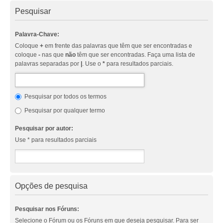
Pesquisar
Palavra-Chave:
Coloque
+
em frente das palavras que têm que ser encontradas e
coloque
-
nas que
não
têm que ser encontradas. Faça uma lista de
palavras separadas por
|
. Use o
*
para resultados parciais.
Pesquisar por todos os termos
Pesquisar por qualquer termo
Pesquisar por autor:
Use * para resultados parciais
Opções de pesquisa
Pesquisar nos Fóruns:
Selecione o Fórum ou os Fóruns em que deseja pesquisar. Para ser