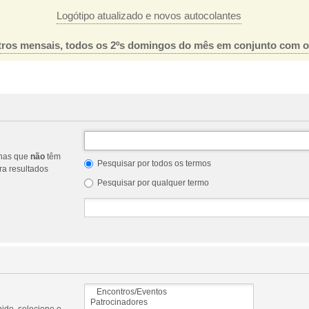
Logótipo atualizado e novos autocolantes
ros mensais, todos os 2ºs domingos do mês em conjunto com 
nas que
não
têm
Pesquisar por todos os termos
a resultados
Pesquisar por qualquer termo
ido, selecione o