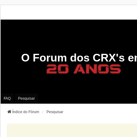
O Forum dos CRX's e
FAQ
Pesquisar
Índice do Fórum
Pesquisar