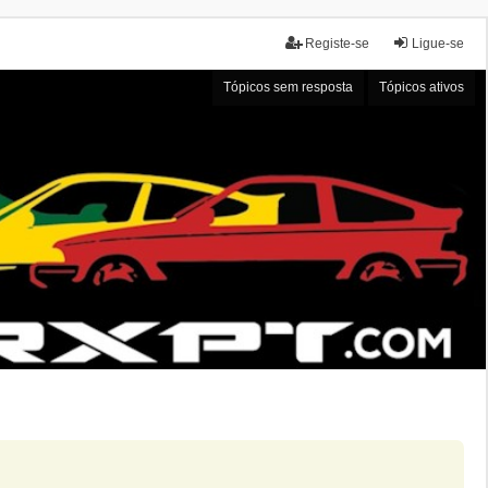
Registe-se
Ligue-se
Tópicos sem resposta
Tópicos ativos