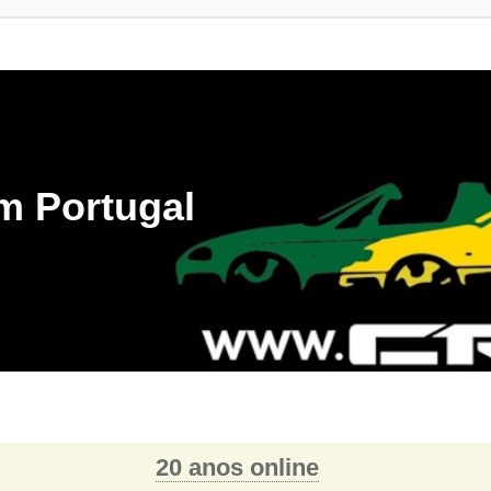
m Portugal
20 anos online