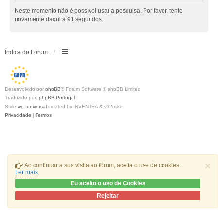
Neste momento não é possível usar a pesquisa. Por favor, tente
novamente daqui a 91 segundos.
Índice do Fórum
Desenvolvido por
phpBB
® Forum Software © phpBB Limited
Traduzido por:
phpBB Portugal
Style
we_universal
created by INVENTEA & v12mike
Privacidade
|
Termos
×
Ao continuar a sua visita ao fórum, aceita o use de cookies.
Ler mais
Eu aceito o uso de Cookies
Rejeitar