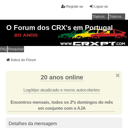
Registe-se
Ligue-se
Tópicos sem resposta
Tópicos ativos
O Forum dos CRX's em Portugal
FAQ
Pesquisar
Índice do Fórum
20 anos online
Logótipo atualizado e novos autocolantes
Encontros mensais, todos os 2ºs domingos do mês
em conjunto com o AJA
Detalhes da mensagem