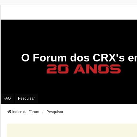
O Forum dos CRX's e
FAQ
Pesquisar
Índice do Fórum
Pesquisar