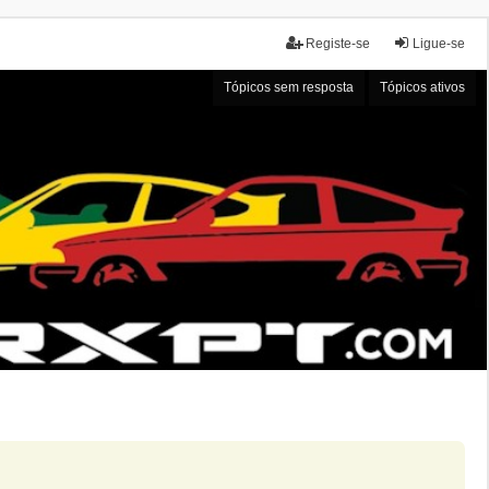
Registe-se
Ligue-se
Tópicos sem resposta
Tópicos ativos