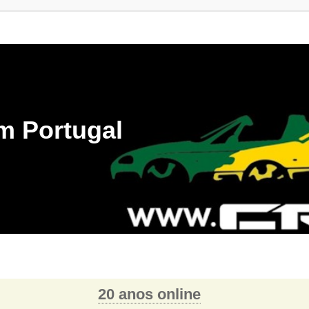
m Portugal
20 anos online