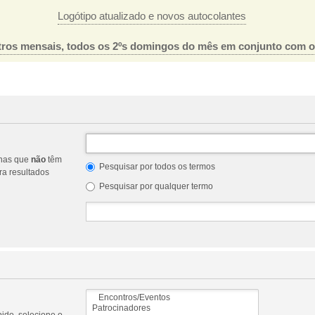
Logótipo atualizado e novos autocolantes
ros mensais, todos os 2ºs domingos do mês em conjunto com 
nas que
não
têm
Pesquisar por todos os termos
a resultados
Pesquisar por qualquer termo
ido, selecione o