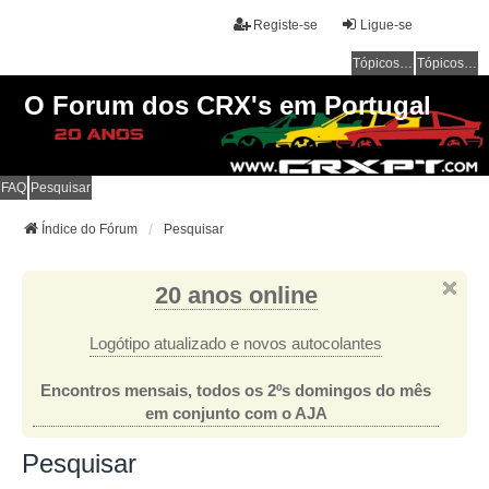
Registe-se
Ligue-se
Tópicos sem resposta
Tópicos ativos
O Forum dos CRX's em Portugal
FAQ
Pesquisar
Índice do Fórum
Pesquisar
20 anos online
Logótipo atualizado e novos autocolantes
Encontros mensais, todos os 2ºs domingos do mês
em conjunto com o AJA
Pesquisar