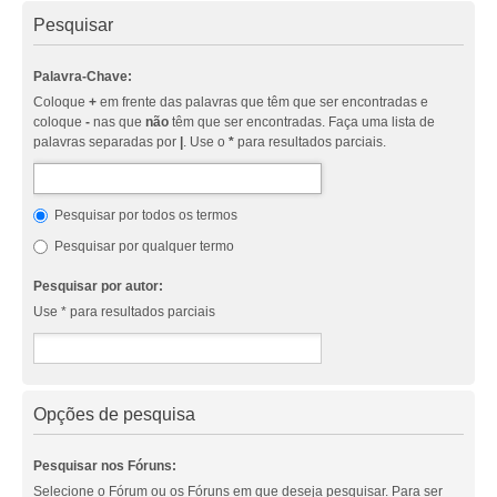
Pesquisar
Palavra-Chave:
Coloque
+
em frente das palavras que têm que ser encontradas e
coloque
-
nas que
não
têm que ser encontradas. Faça uma lista de
palavras separadas por
|
. Use o
*
para resultados parciais.
Pesquisar por todos os termos
Pesquisar por qualquer termo
Pesquisar por autor:
Use * para resultados parciais
Opções de pesquisa
Pesquisar nos Fóruns:
Selecione o Fórum ou os Fóruns em que deseja pesquisar. Para ser