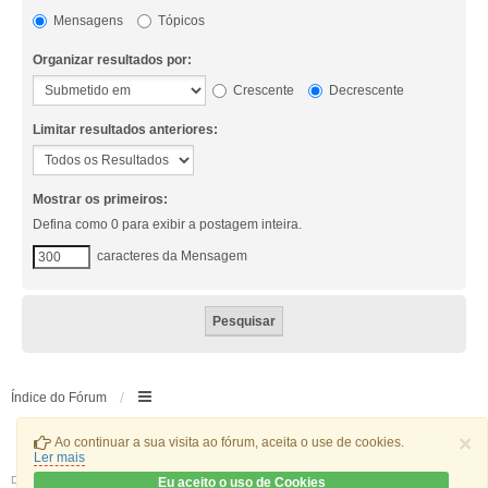
Mensagens
Tópicos
Organizar resultados por:
Crescente
Decrescente
Limitar resultados anteriores:
Mostrar os primeiros:
Defina como 0 para exibir a postagem inteira.
caracteres da Mensagem
Índice do Fórum
×
Ao continuar a sua visita ao fórum, aceita o use de cookies.
Ler mais
Desenvolvido por
phpBB
® Forum Software © phpBB Limited
Eu aceito o uso de Cookies