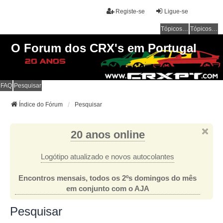
Registe-se
Ligue-se
Tópicos sem resposta
Tópicos ativos
O Forum dos CRX's em Portugal
FAQ
Pesquisar
Índice do Fórum
Pesquisar
20 anos online
Logótipo atualizado e novos autocolantes
Encontros mensais, todos os 2ºs domingos do mês
em conjunto com o AJA
Pesquisar