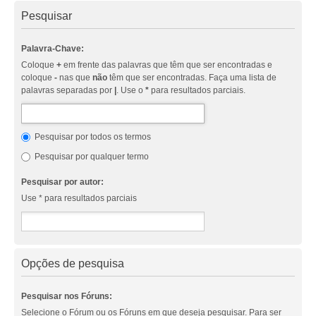
Pesquisar
Palavra-Chave:
Coloque
+
em frente das palavras que têm que ser encontradas e
coloque
-
nas que
não
têm que ser encontradas. Faça uma lista de
palavras separadas por
|
. Use o
*
para resultados parciais.
Pesquisar por todos os termos
Pesquisar por qualquer termo
Pesquisar por autor:
Use * para resultados parciais
Opções de pesquisa
Pesquisar nos Fóruns:
Selecione o Fórum ou os Fóruns em que deseja pesquisar. Para ser