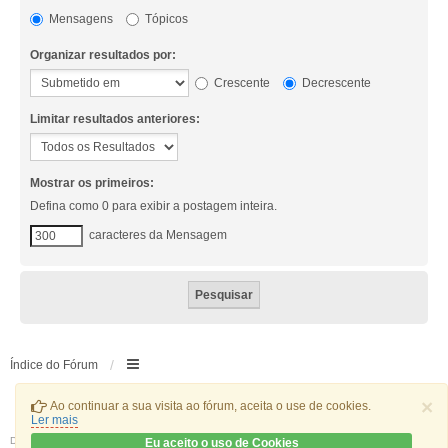
Mensagens
Tópicos
Organizar resultados por:
Crescente
Decrescente
Limitar resultados anteriores:
Mostrar os primeiros:
Defina como 0 para exibir a postagem inteira.
caracteres da Mensagem
Índice do Fórum
×
Ao continuar a sua visita ao fórum, aceita o use de cookies.
Ler mais
Desenvolvido por
phpBB
® Forum Software © phpBB Limited
Eu aceito o uso de Cookies