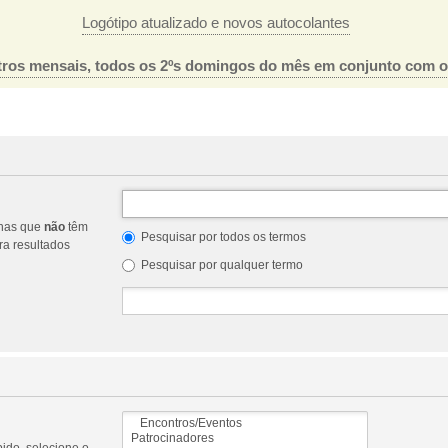
Logótipo atualizado e novos autocolantes
ros mensais, todos os 2ºs domingos do mês em conjunto com 
nas que
não
têm
Pesquisar por todos os termos
a resultados
Pesquisar por qualquer termo
ido, selecione o