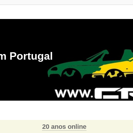
m Portugal
20 anos online