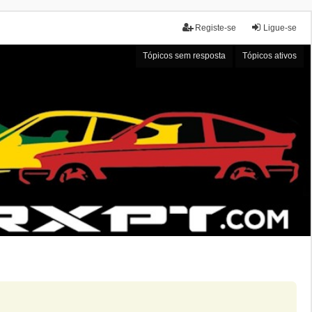
Registe-se
Ligue-se
Tópicos sem resposta
Tópicos ativos