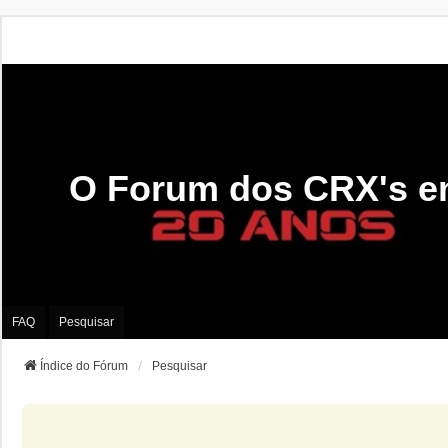
O Forum dos CRX's e
FAQ
Pesquisar
Índice do Fórum
Pesquisar