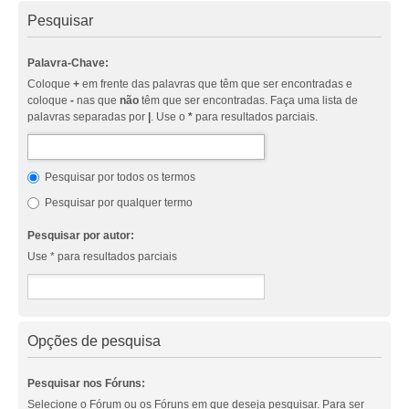
Pesquisar
Palavra-Chave:
Coloque
+
em frente das palavras que têm que ser encontradas e
coloque
-
nas que
não
têm que ser encontradas. Faça uma lista de
palavras separadas por
|
. Use o
*
para resultados parciais.
Pesquisar por todos os termos
Pesquisar por qualquer termo
Pesquisar por autor:
Use * para resultados parciais
Opções de pesquisa
Pesquisar nos Fóruns:
Selecione o Fórum ou os Fóruns em que deseja pesquisar. Para ser