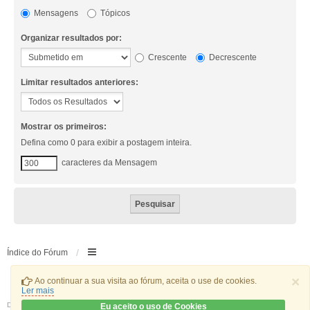
Mensagens
Tópicos
Organizar resultados por:
Crescente
Decrescente
Limitar resultados anteriores:
Mostrar os primeiros:
Defina como 0 para exibir a postagem inteira.
caracteres da Mensagem
Índice do Fórum
×
Ao continuar a sua visita ao fórum, aceita o use de cookies.
Ler mais
Desenvolvido por
phpBB
® Forum Software © phpBB Limited
Eu aceito o uso de Cookies