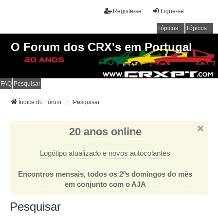
Registe-se
Ligue-se
Tópicos sem resposta
Tópicos ativos
O Forum dos CRX's em Portugal
FAQ
Pesquisar
Índice do Fórum
Pesquisar
20 anos online
Logótipo atualizado e novos autocolantes
Encontros mensais, todos os 2ºs domingos do mês
em conjunto com o AJA
Pesquisar