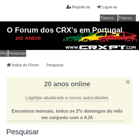
Registe-se
Ligue-se
Tópicos sem resposta
Tópicos ativos
O Forum dos CRX's em Portugal
FAQ
Pesquisar
Índice do Fórum
Pesquisar
20 anos online
Logótipo atualizado e novos autocolantes
Encontros mensais, todos os 2ºs domingos do mês
em conjunto com o AJA
Pesquisar