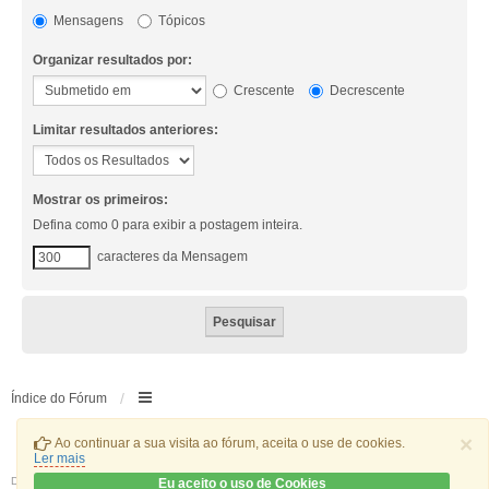
Mensagens
Tópicos
Organizar resultados por:
Crescente
Decrescente
Limitar resultados anteriores:
Mostrar os primeiros:
Defina como 0 para exibir a postagem inteira.
caracteres da Mensagem
Índice do Fórum
×
Ao continuar a sua visita ao fórum, aceita o use de cookies.
Ler mais
Desenvolvido por
phpBB
® Forum Software © phpBB Limited
Eu aceito o uso de Cookies