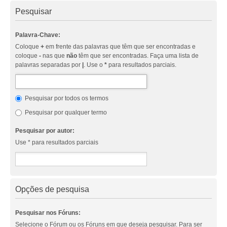
Pesquisar
Palavra-Chave:
Coloque
+
em frente das palavras que têm que ser encontradas e
coloque
-
nas que
não
têm que ser encontradas. Faça uma lista de
palavras separadas por
|
. Use o
*
para resultados parciais.
Pesquisar por todos os termos
Pesquisar por qualquer termo
Pesquisar por autor:
Use * para resultados parciais
Opções de pesquisa
Pesquisar nos Fóruns:
Selecione o Fórum ou os Fóruns em que deseja pesquisar. Para ser