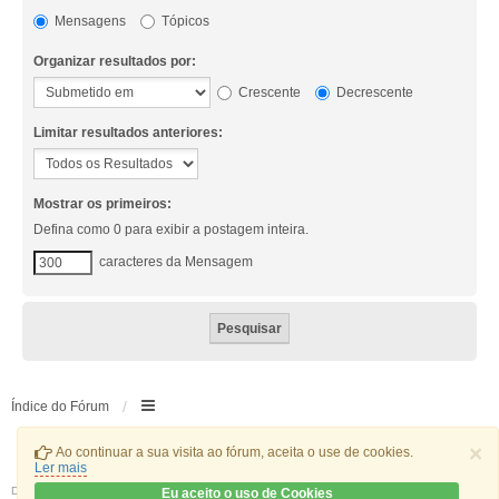
Mensagens
Tópicos
Organizar resultados por:
Crescente
Decrescente
Limitar resultados anteriores:
Mostrar os primeiros:
Defina como 0 para exibir a postagem inteira.
caracteres da Mensagem
Índice do Fórum
×
Ao continuar a sua visita ao fórum, aceita o use de cookies.
Ler mais
Desenvolvido por
phpBB
® Forum Software © phpBB Limited
Eu aceito o uso de Cookies