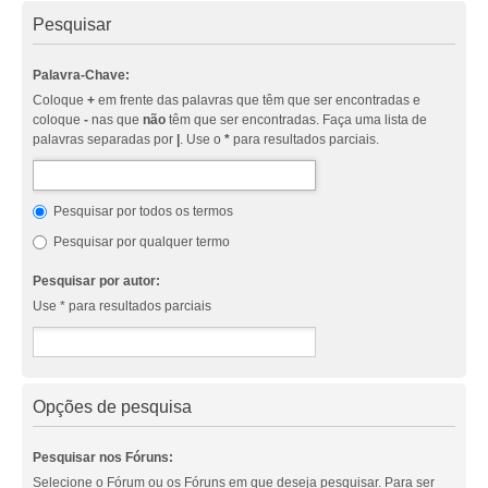
Pesquisar
Palavra-Chave:
Coloque
+
em frente das palavras que têm que ser encontradas e
coloque
-
nas que
não
têm que ser encontradas. Faça uma lista de
palavras separadas por
|
. Use o
*
para resultados parciais.
Pesquisar por todos os termos
Pesquisar por qualquer termo
Pesquisar por autor:
Use * para resultados parciais
Opções de pesquisa
Pesquisar nos Fóruns:
Selecione o Fórum ou os Fóruns em que deseja pesquisar. Para ser