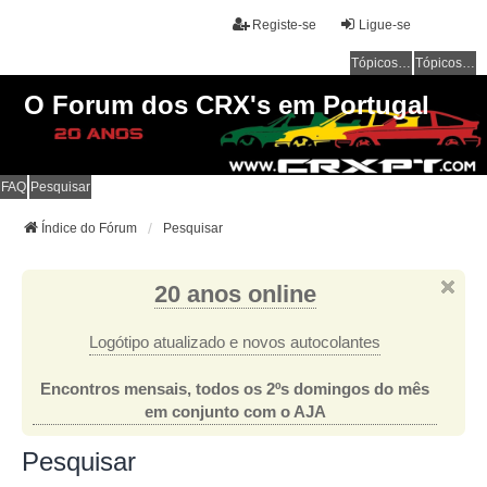
Registe-se
Ligue-se
Tópicos sem resposta
Tópicos ativos
O Forum dos CRX's em Portugal
FAQ
Pesquisar
Índice do Fórum
Pesquisar
20 anos online
Logótipo atualizado e novos autocolantes
Encontros mensais, todos os 2ºs domingos do mês
em conjunto com o AJA
Pesquisar