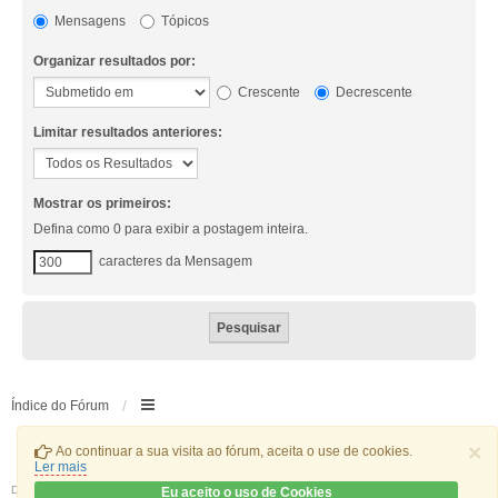
Mensagens
Tópicos
Organizar resultados por:
Crescente
Decrescente
Limitar resultados anteriores:
Mostrar os primeiros:
Defina como 0 para exibir a postagem inteira.
caracteres da Mensagem
Índice do Fórum
×
Ao continuar a sua visita ao fórum, aceita o use de cookies.
Ler mais
Desenvolvido por
phpBB
® Forum Software © phpBB Limited
Eu aceito o uso de Cookies