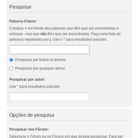
Pesquisar
Palavra-Chave:
Coloque
+
em frente das palavras que têm que ser encontradas e
coloque
-
nas que
não
têm que ser encontradas. Faça uma lista de
palavras separadas por
|
. Use o
*
para resultados parciais.
Pesquisar por todos os termos
Pesquisar por qualquer termo
Pesquisar por autor:
Use * para resultados parciais
Opções de pesquisa
Pesquisar nos Fóruns:
Selecione o Fórum ou os Fóruns em que deseja pesquisar. Para ser