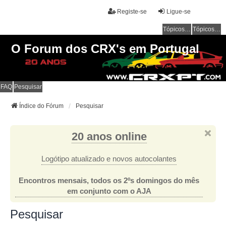
Registe-se
Ligue-se
Tópicos sem resposta
Tópicos ativos
O Forum dos CRX's em Portugal
FAQ
Pesquisar
Índice do Fórum
Pesquisar
20 anos online
Logótipo atualizado e novos autocolantes
Encontros mensais, todos os 2ºs domingos do mês
em conjunto com o AJA
Pesquisar