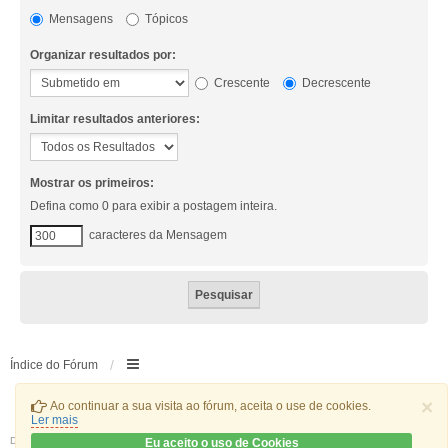
Mensagens
Tópicos
Organizar resultados por:
Crescente
Decrescente
Limitar resultados anteriores:
Mostrar os primeiros:
Defina como 0 para exibir a postagem inteira.
caracteres da Mensagem
Índice do Fórum
×
Ao continuar a sua visita ao fórum, aceita o use de cookies.
Ler mais
Desenvolvido por
phpBB
® Forum Software © phpBB Limited
Eu aceito o uso de Cookies