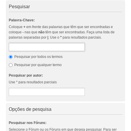
Pesquisar
Palavra-Chave:
Coloque
+
em frente das palavras que têm que ser encontradas e
coloque
-
nas que
não
têm que ser encontradas. Faça uma lista de
palavras separadas por
|
. Use o
*
para resultados parciais.
Pesquisar por todos os termos
Pesquisar por qualquer termo
Pesquisar por autor:
Use * para resultados parciais
Opções de pesquisa
Pesquisar nos Fóruns:
Selecione o Fórum ou os Fóruns em que deseja pesquisar. Para ser