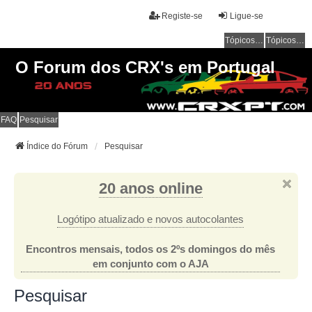
Registe-se
Ligue-se
Tópicos sem resposta
Tópicos ativos
O Forum dos CRX's em Portugal
FAQ
Pesquisar
Índice do Fórum
Pesquisar
20 anos online
Logótipo atualizado e novos autocolantes
Encontros mensais, todos os 2ºs domingos do mês
em conjunto com o AJA
Pesquisar