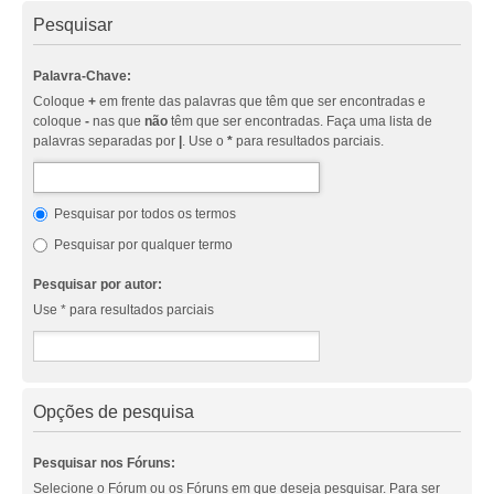
Pesquisar
Palavra-Chave:
Coloque
+
em frente das palavras que têm que ser encontradas e
coloque
-
nas que
não
têm que ser encontradas. Faça uma lista de
palavras separadas por
|
. Use o
*
para resultados parciais.
Pesquisar por todos os termos
Pesquisar por qualquer termo
Pesquisar por autor:
Use * para resultados parciais
Opções de pesquisa
Pesquisar nos Fóruns:
Selecione o Fórum ou os Fóruns em que deseja pesquisar. Para ser