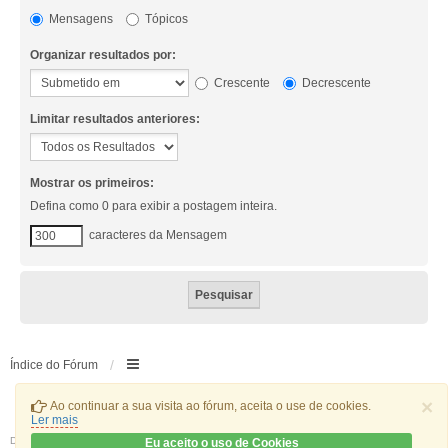
Mensagens
Tópicos
Organizar resultados por:
Crescente
Decrescente
Limitar resultados anteriores:
Mostrar os primeiros:
Defina como 0 para exibir a postagem inteira.
caracteres da Mensagem
Índice do Fórum
×
Ao continuar a sua visita ao fórum, aceita o use de cookies.
Ler mais
Desenvolvido por
phpBB
® Forum Software © phpBB Limited
Eu aceito o uso de Cookies