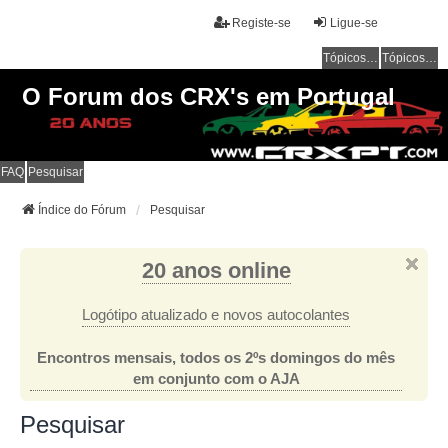
Registe-se
Ligue-se
Tópicos sem resposta
Tópicos ativos
O Forum dos CRX's em Portugal
FAQ
Pesquisar
Índice do Fórum
Pesquisar
20 anos online
Logótipo atualizado e novos autocolantes
Encontros mensais, todos os 2ºs domingos do mês
em conjunto com o AJA
Pesquisar