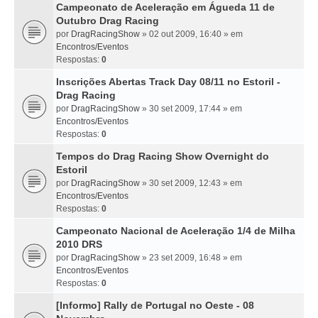
Campeonato de Aceleração em Águeda 11 de
Outubro Drag Racing
por
DragRacingShow
» 02 out 2009, 16:40 » em
Encontros/Eventos
Respostas:
0
Inscrições Abertas Track Day 08/11 no Estoril -
Drag Racing
por
DragRacingShow
» 30 set 2009, 17:44 » em
Encontros/Eventos
Respostas:
0
Tempos do Drag Racing Show Overnight do
Estoril
por
DragRacingShow
» 30 set 2009, 12:43 » em
Encontros/Eventos
Respostas:
0
Campeonato Nacional de Aceleração 1/4 de Milha
2010 DRS
por
DragRacingShow
» 23 set 2009, 16:48 » em
Encontros/Eventos
Respostas:
0
[Informo] Rally de Portugal no Oeste - 08