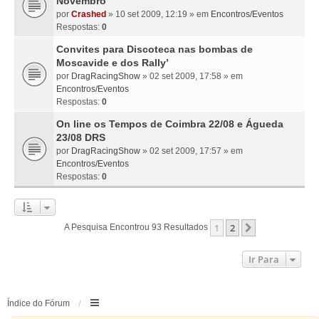
Novembro
por
Crashed
» 10 set 2009, 12:19 » em
Encontros/Eventos
Respostas:
0
Convites para Discoteca nas bombas de
Moscavide e dos Rally’
por
DragRacingShow
» 02 set 2009, 17:58 » em
Encontros/Eventos
Respostas:
0
On line os Tempos de Coimbra 22/08 e Águeda
23/08 DRS
por
DragRacingShow
» 02 set 2009, 17:57 » em
Encontros/Eventos
Respostas:
0
1
2
Próximo
A Pesquisa Encontrou 93 Resultados
Ir Para
Índice do Fórum