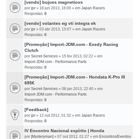
[vendo] bujoes magneticos
por
jpr
» 18 jun 2013, 16:00 » em
Japan Racers
Respostas:
0
[vendo] volantes eg vti integra ek
por
jpr
» 03 abr 2013, 15:07 » em
Japan Racers
Respostas:
0
[Promoção] Import-JDM.com - Exedy Racing
Clutch
por
Secret-Services
» 15 fev 2013, 02:22 » em
Import-JDM.com - Performance Parts
Respostas:
0
[Promoção] Import-JDM.com - Hondata K-Pro III
695€
por
Secret-Services
» 08 jan 2013, 22:40 » em
Import-JDM.com - Performance Parts
Respostas:
0
[Feedback]
por
jpr
» 12 out 2012, 01:32 » em
Japan Racers
Respostas:
0
IV Encontro Nacional espírito | Honda
por
[Mysteryman]
» 07 out 2012, 01:27 » em
Encontros/Eventos