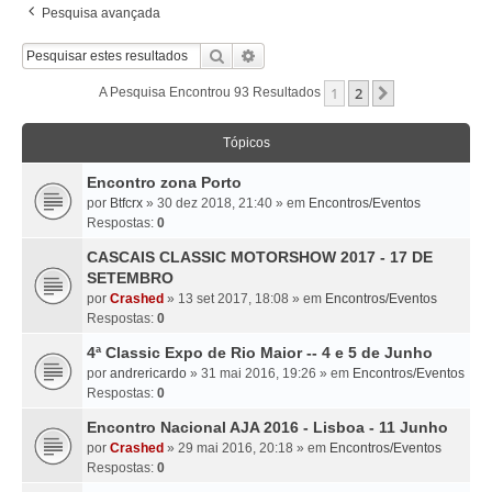
Pesquisa avançada
Pesquisar
Pesquisa Avançada
1
2
Próximo
A Pesquisa Encontrou 93 Resultados
Tópicos
Encontro zona Porto
por
Btfcrx
» 30 dez 2018, 21:40 » em
Encontros/Eventos
Respostas:
0
CASCAIS CLASSIC MOTORSHOW 2017 - 17 DE
SETEMBRO
por
Crashed
» 13 set 2017, 18:08 » em
Encontros/Eventos
Respostas:
0
4ª Classic Expo de Rio Maior -- 4 e 5 de Junho
por
andrericardo
» 31 mai 2016, 19:26 » em
Encontros/Eventos
Respostas:
0
Encontro Nacional AJA 2016 - Lisboa - 11 Junho
por
Crashed
» 29 mai 2016, 20:18 » em
Encontros/Eventos
Respostas:
0