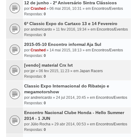
12 de junho - 2º Aniversário Sintra Clássicos
por
Crashed
» 06 mai 2016, 10:31 » em
Encontros/Eventos
Respostas:
0
6ª Classic Expo do Cartaxo 13 e 14 Fevereiro
por
andrericardo
» 11 fev 2016, 19:34 » em
Encontros/Eventos
Respostas:
0
2015-05-10 Encontro informal Aja Sul
por
Crashed
» 14 mai 2015, 18:13 » em
Encontros/Eventos
Respostas:
0
[vendo] material Crx Ivt
por
jpr
» 06 fev 2015, 11:23 » em
Japan Racers
Respostas:
0
Classic Expo Internacional do Ribatejo e
megamotorshow
por
andrericardo
» 24 jul 2014, 20:45 » em
Encontros/Eventos
Respostas:
0
Encontro Nacional Clube Honda - Hello Summer
2014 - 1 JUN
por
Júlio Rocha
» 29 abr 2014, 00:53 » em
Encontros/Eventos
Respostas:
0