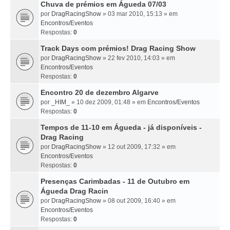
Chuva de prémios em Águeda 07/03
por
DragRacingShow
» 03 mar 2010, 15:13 » em
Encontros/Eventos
Respostas:
0
Track Days com prémios! Drag Racing Show
por
DragRacingShow
» 22 fev 2010, 14:03 » em
Encontros/Eventos
Respostas:
0
Encontro 20 de dezembro Algarve
por
_HIM_
» 10 dez 2009, 01:48 » em
Encontros/Eventos
Respostas:
0
Tempos de 11-10 em Águeda - já disponíveis -
Drag Racing
por
DragRacingShow
» 12 out 2009, 17:32 » em
Encontros/Eventos
Respostas:
0
Presenças Carimbadas - 11 de Outubro em
Águeda Drag Racin
por
DragRacingShow
» 08 out 2009, 16:40 » em
Encontros/Eventos
Respostas:
0