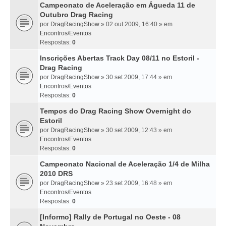
Campeonato de Aceleração em Águeda 11 de
Outubro Drag Racing
por
DragRacingShow
» 02 out 2009, 16:40 » em
Encontros/Eventos
Respostas:
0
Inscrições Abertas Track Day 08/11 no Estoril -
Drag Racing
por
DragRacingShow
» 30 set 2009, 17:44 » em
Encontros/Eventos
Respostas:
0
Tempos do Drag Racing Show Overnight do
Estoril
por
DragRacingShow
» 30 set 2009, 12:43 » em
Encontros/Eventos
Respostas:
0
Campeonato Nacional de Aceleração 1/4 de Milha
2010 DRS
por
DragRacingShow
» 23 set 2009, 16:48 » em
Encontros/Eventos
Respostas:
0
[Informo] Rally de Portugal no Oeste - 08