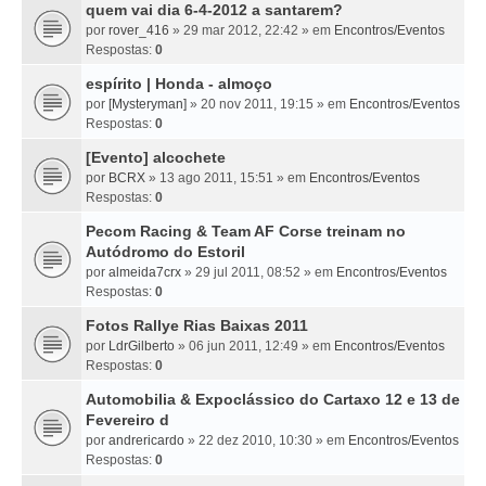
quem vai dia 6-4-2012 a santarem?
por
rover_416
» 29 mar 2012, 22:42 » em
Encontros/Eventos
Respostas:
0
espírito | Honda - almoço
por
[Mysteryman]
» 20 nov 2011, 19:15 » em
Encontros/Eventos
Respostas:
0
[Evento] alcochete
por
BCRX
» 13 ago 2011, 15:51 » em
Encontros/Eventos
Respostas:
0
Pecom Racing & Team AF Corse treinam no
Autódromo do Estoril
por
almeida7crx
» 29 jul 2011, 08:52 » em
Encontros/Eventos
Respostas:
0
Fotos Rallye Rias Baixas 2011
por
LdrGilberto
» 06 jun 2011, 12:49 » em
Encontros/Eventos
Respostas:
0
Automobilia & Expoclássico do Cartaxo 12 e 13 de
Fevereiro d
por
andrericardo
» 22 dez 2010, 10:30 » em
Encontros/Eventos
Respostas:
0