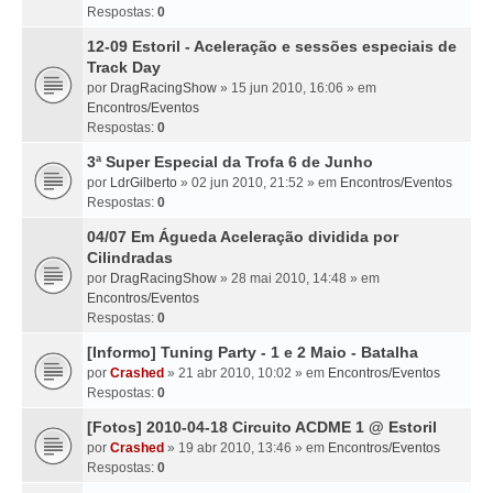
Respostas:
0
12-09 Estoril - Aceleração e sessões especiais de
Track Day
por
DragRacingShow
» 15 jun 2010, 16:06 » em
Encontros/Eventos
Respostas:
0
3ª Super Especial da Trofa 6 de Junho
por
LdrGilberto
» 02 jun 2010, 21:52 » em
Encontros/Eventos
Respostas:
0
04/07 Em Águeda Aceleração dividida por
Cilindradas
por
DragRacingShow
» 28 mai 2010, 14:48 » em
Encontros/Eventos
Respostas:
0
[Informo] Tuning Party - 1 e 2 Maio - Batalha
por
Crashed
» 21 abr 2010, 10:02 » em
Encontros/Eventos
Respostas:
0
[Fotos] 2010-04-18 Circuito ACDME 1 @ Estoril
por
Crashed
» 19 abr 2010, 13:46 » em
Encontros/Eventos
Respostas:
0