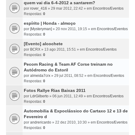
quem vai dia 6-4-2012 a santarem?
por
rover_416
» 29 mar 2012, 22:42 » em
Encontros/Eventos
Respostas:
0
espírito | Honda - almoço
por
[Mysteryman]
» 20 nov 2011, 19:15 » em
Encontros/Eventos
Respostas:
0
[Evento] alcochete
por
BCRX
» 13 ago 2011, 15:51 » em
Encontros/Eventos
Respostas:
0
Pecom Racing & Team AF Corse treinam no
Autódromo do Estoril
por
almeida7crx
» 29 jul 2011, 08:52 » em
Encontros/Eventos
Respostas:
0
Fotos Rallye Rias Baixas 2011
por
LdrGilberto
» 06 jun 2011, 12:49 » em
Encontros/Eventos
Respostas:
0
Automobilia & Expoclássico do Cartaxo 12 e 13 de
Fevereiro d
por
andrericardo
» 22 dez 2010, 10:30 » em
Encontros/Eventos
Respostas:
0