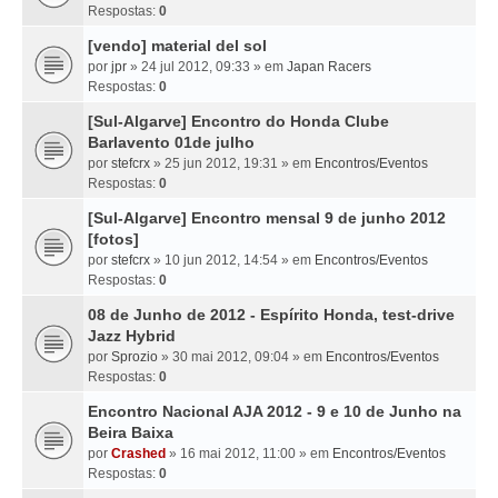
Respostas:
0
[vendo] material del sol
por
jpr
» 24 jul 2012, 09:33 » em
Japan Racers
Respostas:
0
[Sul-Algarve] Encontro do Honda Clube
Barlavento 01de julho
por
stefcrx
» 25 jun 2012, 19:31 » em
Encontros/Eventos
Respostas:
0
[Sul-Algarve] Encontro mensal 9 de junho 2012
[fotos]
por
stefcrx
» 10 jun 2012, 14:54 » em
Encontros/Eventos
Respostas:
0
08 de Junho de 2012 - Espírito Honda, test-drive
Jazz Hybrid
por
Sprozio
» 30 mai 2012, 09:04 » em
Encontros/Eventos
Respostas:
0
Encontro Nacional AJA 2012 - 9 e 10 de Junho na
Beira Baixa
por
Crashed
» 16 mai 2012, 11:00 » em
Encontros/Eventos
Respostas:
0