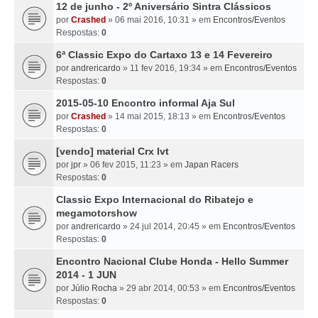
12 de junho - 2º Aniversário Sintra Clássicos
por
Crashed
» 06 mai 2016, 10:31 » em
Encontros/Eventos
Respostas:
0
6ª Classic Expo do Cartaxo 13 e 14 Fevereiro
por
andrericardo
» 11 fev 2016, 19:34 » em
Encontros/Eventos
Respostas:
0
2015-05-10 Encontro informal Aja Sul
por
Crashed
» 14 mai 2015, 18:13 » em
Encontros/Eventos
Respostas:
0
[vendo] material Crx Ivt
por
jpr
» 06 fev 2015, 11:23 » em
Japan Racers
Respostas:
0
Classic Expo Internacional do Ribatejo e
megamotorshow
por
andrericardo
» 24 jul 2014, 20:45 » em
Encontros/Eventos
Respostas:
0
Encontro Nacional Clube Honda - Hello Summer
2014 - 1 JUN
por
Júlio Rocha
» 29 abr 2014, 00:53 » em
Encontros/Eventos
Respostas:
0