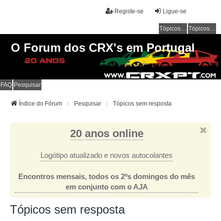
Registe-se
Ligue-se
Tópicos sem resposta
Tópicos ativos
O Forum dos CRX's em Portugal
FAQ
Pesquisar
Índice do Fórum
Pesquisar
Tópicos sem resposta
20 anos online
Logótipo atualizado e novos autocolantes
Encontros mensais, todos os 2ºs domingos do mês
em conjunto com o AJA
Tópicos sem resposta