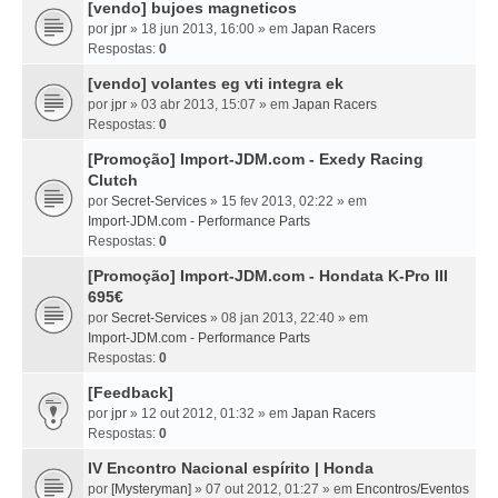
[vendo] bujoes magneticos
por
jpr
» 18 jun 2013, 16:00 » em
Japan Racers
Respostas:
0
[vendo] volantes eg vti integra ek
por
jpr
» 03 abr 2013, 15:07 » em
Japan Racers
Respostas:
0
[Promoção] Import-JDM.com - Exedy Racing
Clutch
por
Secret-Services
» 15 fev 2013, 02:22 » em
Import-JDM.com - Performance Parts
Respostas:
0
[Promoção] Import-JDM.com - Hondata K-Pro III
695€
por
Secret-Services
» 08 jan 2013, 22:40 » em
Import-JDM.com - Performance Parts
Respostas:
0
[Feedback]
por
jpr
» 12 out 2012, 01:32 » em
Japan Racers
Respostas:
0
IV Encontro Nacional espírito | Honda
por
[Mysteryman]
» 07 out 2012, 01:27 » em
Encontros/Eventos