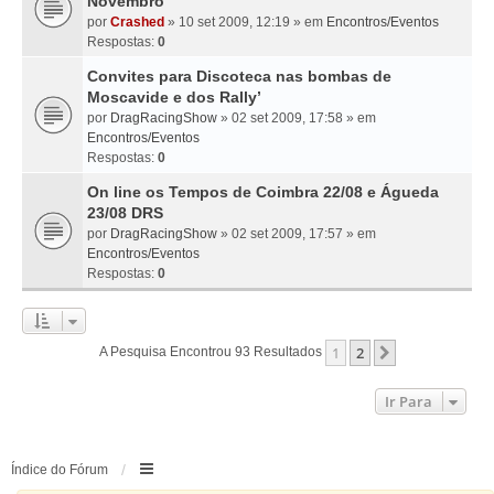
Novembro
por
Crashed
» 10 set 2009, 12:19 » em
Encontros/Eventos
Respostas:
0
Convites para Discoteca nas bombas de
Moscavide e dos Rally’
por
DragRacingShow
» 02 set 2009, 17:58 » em
Encontros/Eventos
Respostas:
0
On line os Tempos de Coimbra 22/08 e Águeda
23/08 DRS
por
DragRacingShow
» 02 set 2009, 17:57 » em
Encontros/Eventos
Respostas:
0
1
2
Próximo
A Pesquisa Encontrou 93 Resultados
Ir Para
Índice do Fórum