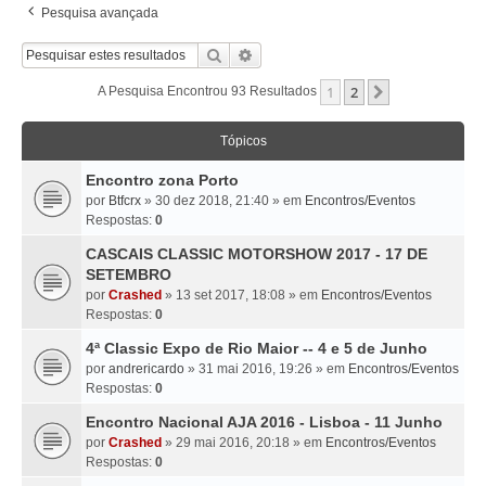
Pesquisa avançada
Pesquisar
Pesquisa Avançada
1
2
Próximo
A Pesquisa Encontrou 93 Resultados
Tópicos
Encontro zona Porto
por
Btfcrx
» 30 dez 2018, 21:40 » em
Encontros/Eventos
Respostas:
0
CASCAIS CLASSIC MOTORSHOW 2017 - 17 DE
SETEMBRO
por
Crashed
» 13 set 2017, 18:08 » em
Encontros/Eventos
Respostas:
0
4ª Classic Expo de Rio Maior -- 4 e 5 de Junho
por
andrericardo
» 31 mai 2016, 19:26 » em
Encontros/Eventos
Respostas:
0
Encontro Nacional AJA 2016 - Lisboa - 11 Junho
por
Crashed
» 29 mai 2016, 20:18 » em
Encontros/Eventos
Respostas:
0