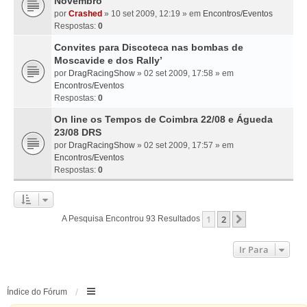
Novembro
por
Crashed
» 10 set 2009, 12:19 » em
Encontros/Eventos
Respostas:
0
Convites para Discoteca nas bombas de
Moscavide e dos Rally’
por
DragRacingShow
» 02 set 2009, 17:58 » em
Encontros/Eventos
Respostas:
0
On line os Tempos de Coimbra 22/08 e Águeda
23/08 DRS
por
DragRacingShow
» 02 set 2009, 17:57 » em
Encontros/Eventos
Respostas:
0
1
2
Próximo
A Pesquisa Encontrou 93 Resultados
Ir Para
Índice do Fórum