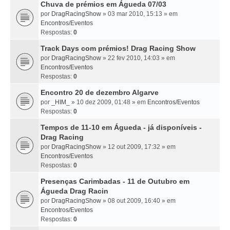
Chuva de prémios em Águeda 07/03
por
DragRacingShow
» 03 mar 2010, 15:13 » em
Encontros/Eventos
Respostas:
0
Track Days com prémios! Drag Racing Show
por
DragRacingShow
» 22 fev 2010, 14:03 » em
Encontros/Eventos
Respostas:
0
Encontro 20 de dezembro Algarve
por
_HIM_
» 10 dez 2009, 01:48 » em
Encontros/Eventos
Respostas:
0
Tempos de 11-10 em Águeda - já disponíveis -
Drag Racing
por
DragRacingShow
» 12 out 2009, 17:32 » em
Encontros/Eventos
Respostas:
0
Presenças Carimbadas - 11 de Outubro em
Águeda Drag Racin
por
DragRacingShow
» 08 out 2009, 16:40 » em
Encontros/Eventos
Respostas:
0