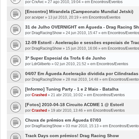
por
CrxAvc
»
27 ago 2010, 19:04
» em
Encontros/Eventos
[Encontro] Mirandela (Campeonato Mundial Jetski)
por
acviper
»
13 jul 2010, 20:19
» em
Encontros/Eventos
31 de Julho OVERNIGHT em Águeda - Drag Racing S
por
DragRacingShow
»
24 jun 2010, 15:47
» em
Encontros/Evento
12-09 Estoril - Aceleração e sessões especiais de Tra
por
DragRacingShow
»
15 jun 2010, 16:06
» em
Encontros/Evento
3ª Super Especial da Trofa 6 de Junho
por
LdrGilberto
»
02 jun 2010, 21:52
» em
Encontros/Eventos
04/07 Em Águeda Aceleração dividida por Cilindradas
por
DragRacingShow
»
28 mai 2010, 14:48
» em
Encontros/Evento
[Informo] Tuning Party - 1 e 2 Maio - Batalha
por
Crashed
»
21 abr 2010, 10:02
» em
Encontros/Eventos
[Fotos] 2010-04-18 Circuito ACDME 1 @ Estoril
por
Crashed
»
19 abr 2010, 13:46
» em
Encontros/Eventos
Chuva de prémios em Águeda 07/03
por
DragRacingShow
»
03 mar 2010, 15:13
» em
Encontros/Evento
Track Days com prémios! Drag Racing Show