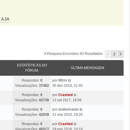
o AJA
1
2
Pr
A Pesquisa Encontrou 93 Resultados
ESTATÍSTICAS DO
ÚLTIMA MENSAGEM
FÓRUM:
Ú
Respostas:
0
por
Btfcrx
l
Visualizações:
37482
30 dez 2018, 21:40
t
Ú
Respostas:
0
por
Crashed
i
l
Visualizações:
42738
13 set 2017, 18:08
m
t
a
Ú
Respostas:
0
por
andrericardo
i
M
l
Visualizações:
42039
31 mai 2016, 19:26
m
e
t
a
n
Ú
Respostas:
0
por
Crashed
i
M
s
l
Visualizações:
40517
29 mai 2016, 20:18
m