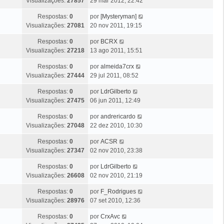
Visualizações:
27857
29 mar 2012, 22:42
m
e
a
m
t
a
n
g
Ú
Respostas:
0
por
[Mysteryman]
i
M
s
e
l
Visualizações:
27081
20 nov 2011, 19:15
m
e
a
m
t
a
n
g
Ú
Respostas:
0
por
BCRX
i
M
s
e
l
Visualizações:
27218
13 ago 2011, 15:51
m
e
a
m
t
a
n
g
Ú
Respostas:
0
por
almeida7crx
i
M
s
e
l
Visualizações:
27444
29 jul 2011, 08:52
m
e
a
m
t
a
n
g
Ú
Respostas:
0
por
LdrGilberto
i
M
s
e
l
Visualizações:
27475
06 jun 2011, 12:49
m
e
a
m
t
a
n
g
Ú
Respostas:
0
por
andrericardo
i
M
s
e
l
Visualizações:
27048
22 dez 2010, 10:30
m
e
a
m
t
a
n
g
Ú
Respostas:
0
por
ACSR
i
M
s
e
l
Visualizações:
27347
02 nov 2010, 23:38
m
e
a
m
t
a
n
g
Ú
Respostas:
0
por
LdrGilberto
i
M
s
e
l
Visualizações:
26608
02 nov 2010, 21:19
m
e
a
m
t
a
n
g
Ú
Respostas:
0
por
F_Rodrigues
i
M
s
e
l
Visualizações:
28976
07 set 2010, 12:36
m
e
a
m
t
a
n
g
Ú
Respostas:
0
por
CrxAvc
i
M
s
e