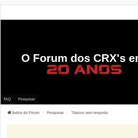
O Forum dos CRX's e
FAQ
Pesquisar
Índice do Fórum
Pesquisar
Tópicos sem resposta