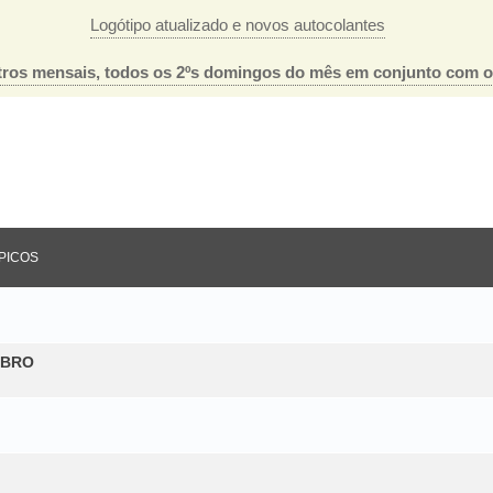
Logótipo atualizado e novos autocolantes
ros mensais, todos os 2ºs domingos do mês em conjunto com 
PICOS
MBRO