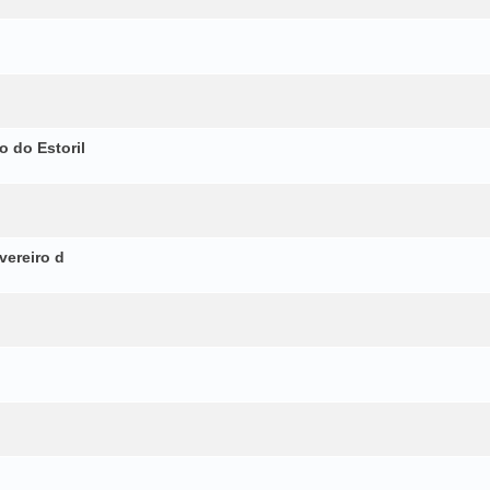
 do Estoril
vereiro d
o