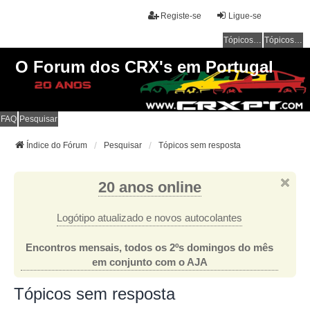
Registe-se
Ligue-se
Tópicos sem resposta
Tópicos ativos
O Forum dos CRX's em Portugal
FAQ
Pesquisar
Índice do Fórum
Pesquisar
Tópicos sem resposta
20 anos online
Logótipo atualizado e novos autocolantes
Encontros mensais, todos os 2ºs domingos do mês
em conjunto com o AJA
Tópicos sem resposta