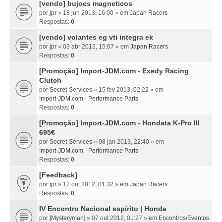
[vendo] bujoes magneticos
por
jpr
» 18 jun 2013, 16:00 » em
Japan Racers
Respostas:
0
[vendo] volantes eg vti integra ek
por
jpr
» 03 abr 2013, 15:07 » em
Japan Racers
Respostas:
0
[Promoção] Import-JDM.com - Exedy Racing
Clutch
por
Secret-Services
» 15 fev 2013, 02:22 » em
Import-JDM.com - Performance Parts
Respostas:
0
[Promoção] Import-JDM.com - Hondata K-Pro III
695€
por
Secret-Services
» 08 jan 2013, 22:40 » em
Import-JDM.com - Performance Parts
Respostas:
0
[Feedback]
por
jpr
» 12 out 2012, 01:32 » em
Japan Racers
Respostas:
0
IV Encontro Nacional espírito | Honda
por
[Mysteryman]
» 07 out 2012, 01:27 » em
Encontros/Eventos