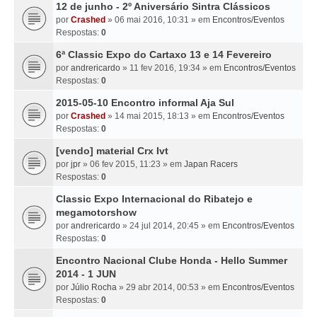
12 de junho - 2º Aniversário Sintra Clássicos
por
Crashed
» 06 mai 2016, 10:31 » em
Encontros/Eventos
Respostas:
0
6ª Classic Expo do Cartaxo 13 e 14 Fevereiro
por
andrericardo
» 11 fev 2016, 19:34 » em
Encontros/Eventos
Respostas:
0
2015-05-10 Encontro informal Aja Sul
por
Crashed
» 14 mai 2015, 18:13 » em
Encontros/Eventos
Respostas:
0
[vendo] material Crx Ivt
por
jpr
» 06 fev 2015, 11:23 » em
Japan Racers
Respostas:
0
Classic Expo Internacional do Ribatejo e
megamotorshow
por
andrericardo
» 24 jul 2014, 20:45 » em
Encontros/Eventos
Respostas:
0
Encontro Nacional Clube Honda - Hello Summer
2014 - 1 JUN
por
Júlio Rocha
» 29 abr 2014, 00:53 » em
Encontros/Eventos
Respostas:
0